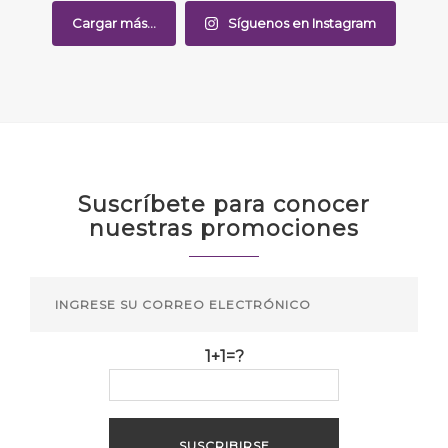
Cargar más...
Síguenos en Instagram
Suscríbete para conocer
nuestras promociones
1+1=?