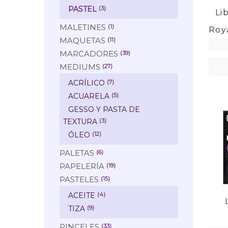
PASTEL
(3)
Li
MALETINES
(1)
Roy
MAQUETAS
(11)
MARCADORES
(39)
MEDIUMS
(27)
ACRÍLICO
(7)
ACUARELA
(5)
GESSO Y PASTA DE
TEXTURA
(3)
ÓLEO
(12)
PALETAS
(6)
PAPELERÍA
(19)
PASTELES
(15)
ACEITE
(4)
TIZA
(9)
PINCELES
(33)