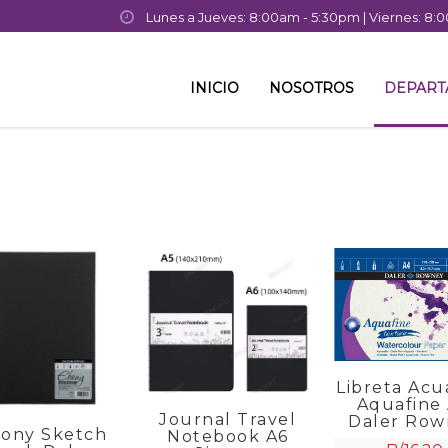
Lunes a Jueves: 8:00am - 5:30pm | Viernes: 8
INICIO
NOSOTROS
DEPAR
Libreta Acu
Aquafine
Journal Travel
Daler Row
ony Sketch
Notebook A6