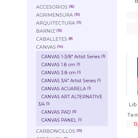
B
ACCESORIOS
(16)
AGRIMENSURA
(10)
ARQUITECTURA
(11)
BARNIZ
(15)
CABALLETES
(8)
CANVAS
(14)
CANVAS 1-3/8" Artist Series
(3)
CANVAS 1.8 cm
(1)
CANVAS 3.8 cm
(1)
CANVAS 3/4" Artist Series
(1)
CANVAS ACUARELA
(1)
CANVAS ART ALTERNATIVE
3/4
(1)
Lib
CANVAS PAD
(5)
Tem
CANVAS PANEL
(1)
B/
CARBONCILLOS
(10)