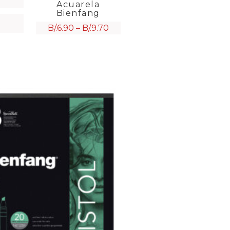
Acuarela
Bienfang
B/.
6.90
–
B/.
9.70