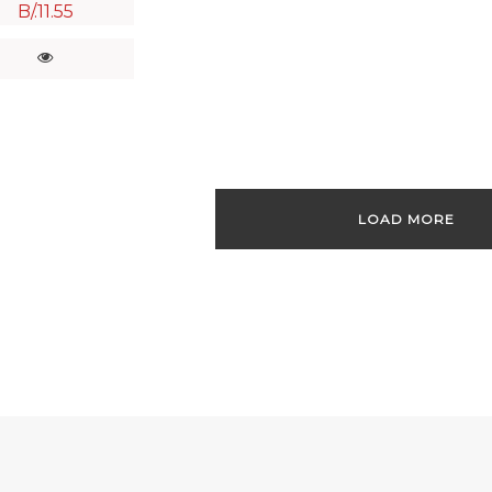
B/.
11.55
LOAD MORE