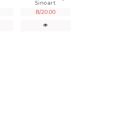
Sinoart
B/.
20.00