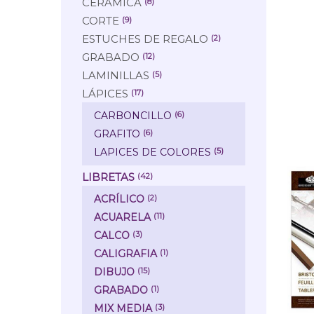
CERÁMICA
(8)
CORTE
(9)
ESTUCHES DE REGALO
(2)
GRABADO
(12)
LAMINILLAS
(5)
LÁPICES
(17)
CARBONCILLO
(6)
GRAFITO
(6)
LAPICES DE COLORES
(5)
LIBRETAS
(42)
ACRÍLICO
(2)
ACUARELA
(11)
CALCO
(3)
CALIGRAFIA
(1)
DIBUJO
(15)
GRABADO
(1)
MIX MEDIA
(3)