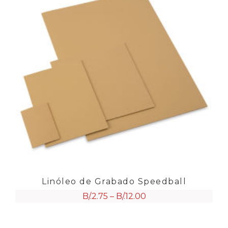
Linóleo de Grabado Speedball
B/.
2.75
–
B/.
12.00