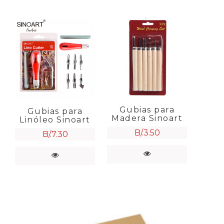
Gubias para
Gubias para
Madera Sinoart
Linóleo Sinoart
B/.
3.50
B/.
7.30