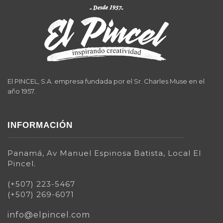
El PINCEL, S.A. empresa fundada por el Sr. Charles Muse en el
año 1957.
INFORMACIÓN
Panamá, Av Manuel Espinosa Batista, Local El
Pincel.
(+507) 223-5467
(+507) 269-6071
info@elpincel.com