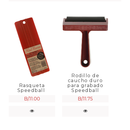
Rodillo de
caucho duro
para grabado
Rasqueta
Speedball
Speedball
B/.
11.75
B/.
11.00