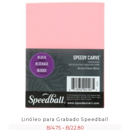
Linóleo para Grabado Speedball
B/.
4.75
–
B/.
22.80