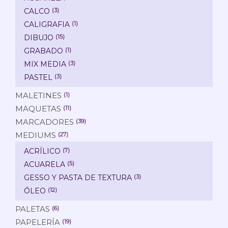
CALCO
(3)
CALIGRAFIA
(1)
DIBUJO
(15)
GRABADO
(1)
MIX MEDIA
(3)
PASTEL
(3)
MALETINES
(1)
MAQUETAS
(11)
MARCADORES
(39)
MEDIUMS
(27)
ACRÍLICO
(7)
ACUARELA
(5)
GESSO Y PASTA DE TEXTURA
(3)
ÓLEO
(12)
PALETAS
(6)
PAPELERÍA
(19)