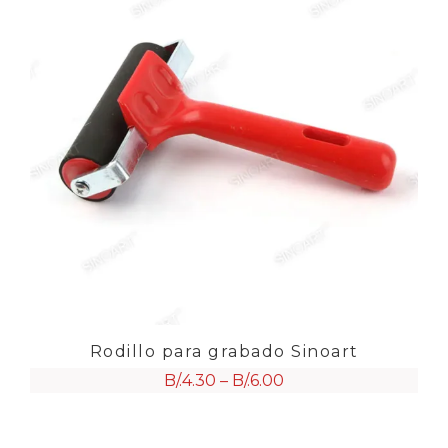
Rodillo para grabado Sinoart
B/.
4.30
–
B/.
6.00