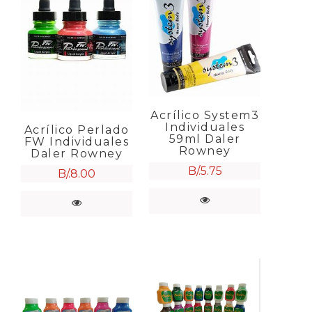
Acrílico System3
Individuales
Acrílico Perlado
59ml Daler
FW Individuales
Rowney
Daler Rowney
B/.
5.75
B/.
8.00