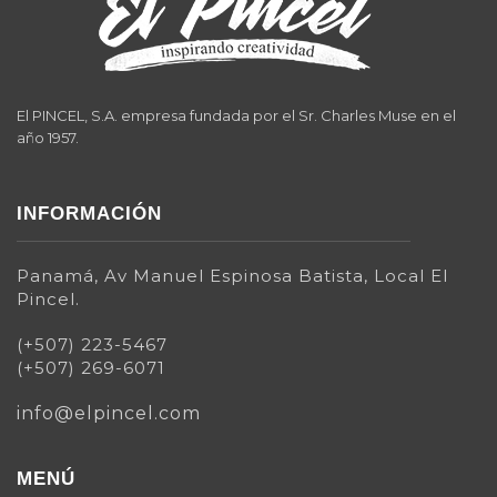
El PINCEL, S.A. empresa fundada por el Sr. Charles Muse en el
año 1957.
INFORMACIÓN
Panamá, Av Manuel Espinosa Batista, Local El
Pincel.
(+507) 223-5467
(+507) 269-6071
info@elpincel.com
MENÚ