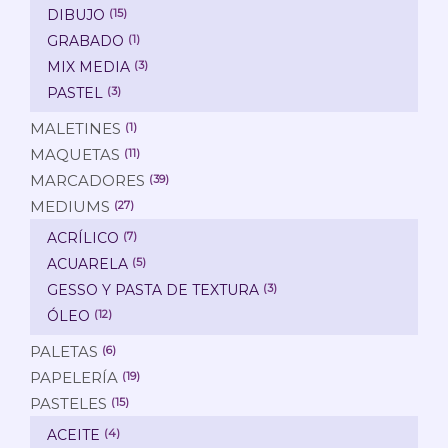
DIBUJO
(15)
GRABADO
(1)
MIX MEDIA
(3)
PASTEL
(3)
MALETINES
(1)
MAQUETAS
(11)
MARCADORES
(39)
MEDIUMS
(27)
ACRÍLICO
(7)
ACUARELA
(5)
GESSO Y PASTA DE TEXTURA
(3)
ÓLEO
(12)
PALETAS
(6)
PAPELERÍA
(19)
PASTELES
(15)
ACEITE
(4)