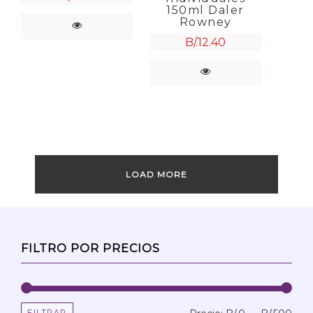
150ml Daler
Rowney
B/.
12.40
LOAD MORE
FILTRO POR PRECIOS
FILTRAR