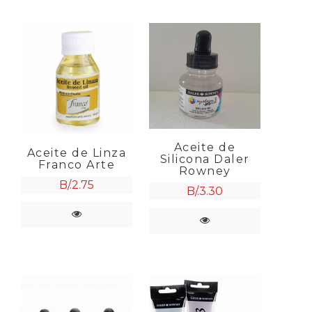
Aceite de
Aceite de Linza
Silicona Daler
Franco Arte
Rowney
B/.
2.75
B/.
3.30