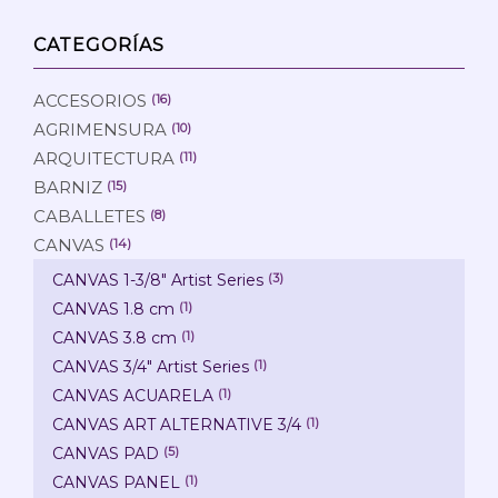
mín
máx
CATEGORÍAS
ACCESORIOS
(16)
AGRIMENSURA
(10)
ARQUITECTURA
(11)
BARNIZ
(15)
CABALLETES
(8)
CANVAS
(14)
CANVAS 1-3/8" Artist Series
(3)
CANVAS 1.8 cm
(1)
CANVAS 3.8 cm
(1)
CANVAS 3/4" Artist Series
(1)
CANVAS ACUARELA
(1)
CANVAS ART ALTERNATIVE 3/4
(1)
CANVAS PAD
(5)
CANVAS PANEL
(1)