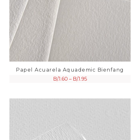
Papel Acuarela Aquademic Bienfang
B/.
1.60
–
B/.
1.95