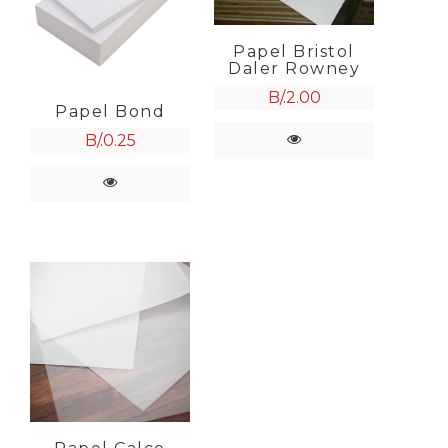
Papel Bristol
Daler Rowney
B/.
2.00
Papel Bond
B/.
0.25