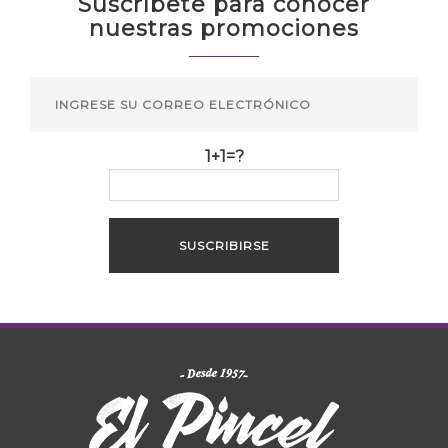
Suscríbete para conocer
nuestras promociones
1+1=?