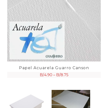
Papel Acuarela Guarro Canson
B/.
4.90
–
B/.
8.75