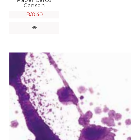
Papel Calco
Canson
B/.
0.40