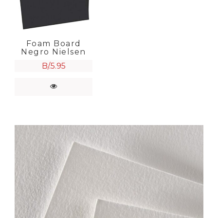
Foam Board
Negro Nielsen
B/.
5.95