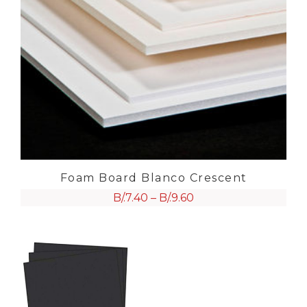
Foam Board Blanco Crescent
B/.
7.40
–
B/.
9.60