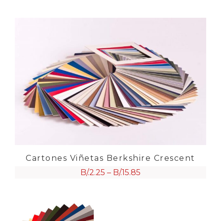
Cartones Viñetas Berkshire Crescent
B/.
2.25
–
B/.
15.85