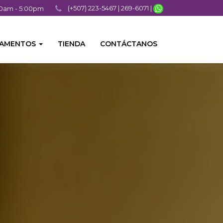
(+507) 223-5467 | 269-6071 |
:00am - 5:00pm
TAMENTOS
TIENDA
CONTÁCTANOS