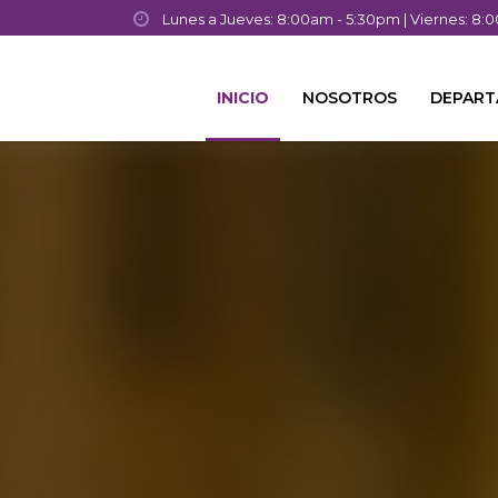
Lunes a Jueves: 8:00am - 5:30pm | Viernes: 8
INICIO
NOSOTROS
DEPAR