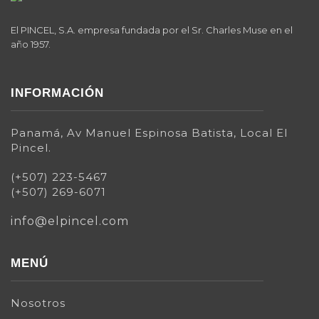
El PINCEL, S.A. empresa fundada por el Sr. Charles Muse en el
año 1957.
INFORMACIÓN
Panamá, Av Manuel Espinosa Batista, Local El
Pincel.
(+507) 223-5467
(+507) 269-6071
info@elpincel.com
MENÚ
Nosotros