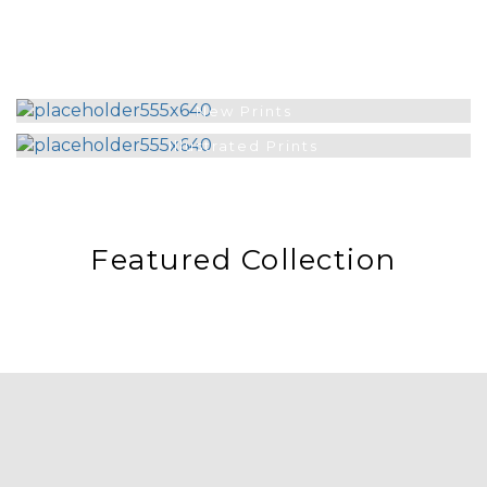
New Prints
Illustrated Prints
Featured Collection