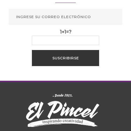
1+1=?