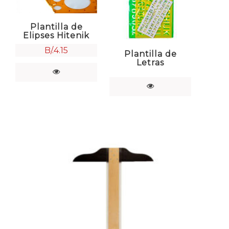
Plantilla de
Elipses Hitenik
B/.
4.15
Plantilla de
Letras