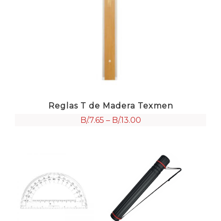
Reglas T de Madera Texmen
B/.
7.65
–
B/.
13.00