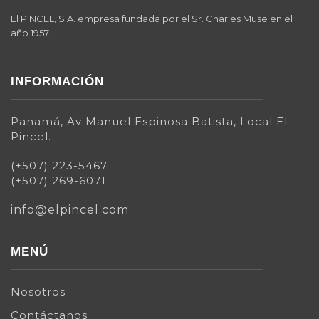
El PINCEL, S.A. empresa fundada por el Sr. Charles Muse en el
año 1957.
INFORMACIÓN
Panamá, Av Manuel Espinosa Batista, Local El
Pincel.
(+507) 223-5467
(+507) 269-6071
info@elpincel.com
MENÚ
Nosotros
Contáctanos