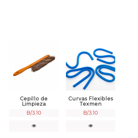
Cepillo de
Curvas Flexibles
Limpieza
Texmen
B/.
3.10
B/.
3.10