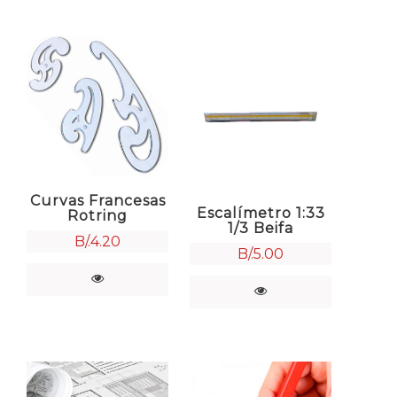
Curvas Francesas
Escalímetro 1:33
Rotring
1/3 Beifa
B/.
4.20
B/.
5.00