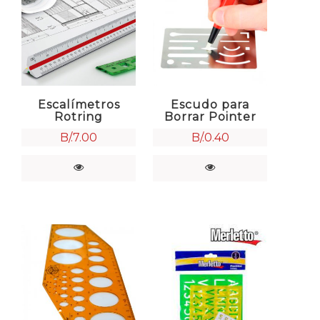
Escalímetros
Escudo para
Rotring
Borrar Pointer
B/.
7.00
B/.
0.40