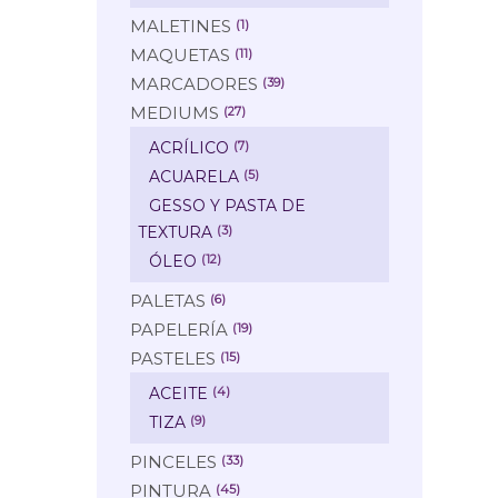
MALETINES
(1)
MAQUETAS
(11)
MARCADORES
(39)
MEDIUMS
(27)
ACRÍLICO
(7)
ACUARELA
(5)
GESSO Y PASTA DE
TEXTURA
(3)
ÓLEO
(12)
PALETAS
(6)
PAPELERÍA
(19)
PASTELES
(15)
ACEITE
(4)
TIZA
(9)
PINCELES
(33)
PINTURA
(45)