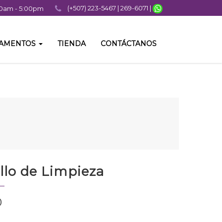
(+507) 223-5467 | 269-6071 |
:00am - 5:00pm
TAMENTOS
TIENDA
CONTÁCTANOS
llo de Limpieza
0