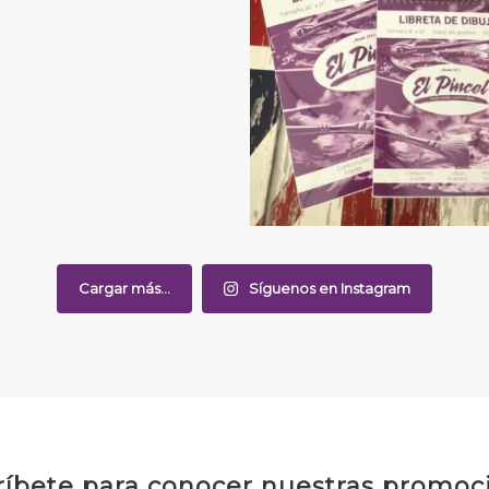
Cargar más...
Síguenos en Instagram
ríbete para conocer nuestras promoc