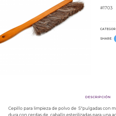
#1703
CATEGOR
SHARE:
DESCRIPCIÓN
Cepillo para limpieza de polvo de 5″pulgadas con 
dura con cerdas de caballo esterilizadas para una ac