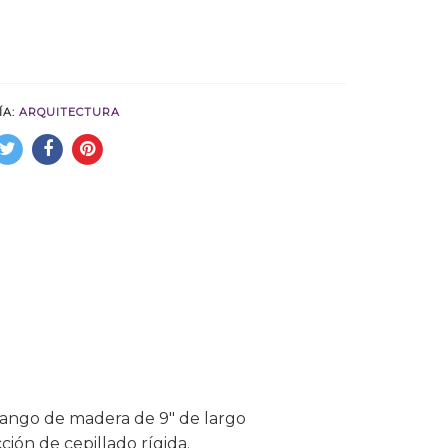
ÍA:
ARQUITECTURA
mango de madera de 9″ de largo
ción de cepillado rígida.