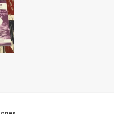
iones