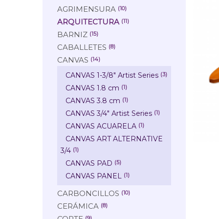
AGRIMENSURA
(10)
ARQUITECTURA
(11)
BARNIZ
(15)
CABALLETES
(8)
CANVAS
(14)
CANVAS 1-3/8" Artist Series
(3)
CANVAS 1.8 cm
(1)
CANVAS 3.8 cm
(1)
CANVAS 3/4" Artist Series
(1)
CANVAS ACUARELA
(1)
CANVAS ART ALTERNATIVE
3/4
(1)
CANVAS PAD
(5)
CANVAS PANEL
(1)
CARBONCILLOS
(10)
CERÁMICA
(8)
CORTE
(9)