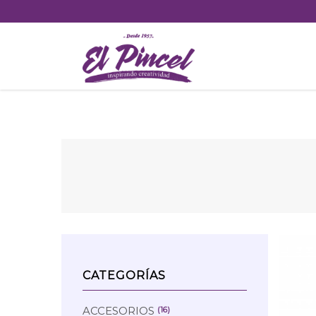
Skip
to
content
CATEGORÍAS
ACCESORIOS
(16)