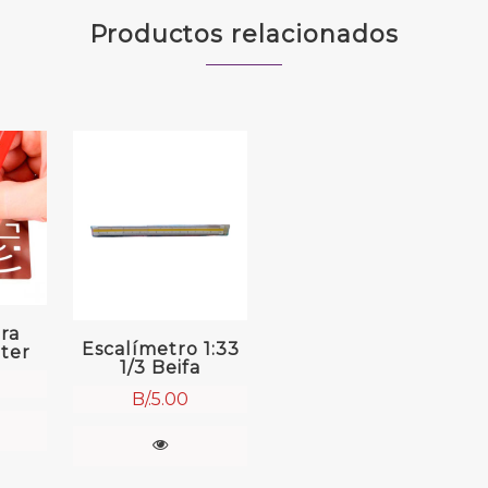
Productos relacionados
ra
Escalímetro 1:33
ter
1/3 Beifa
B/.
5.00