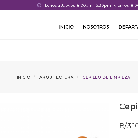
Lunes a Jueves: 8:00am - 5:30pm | Viernes: 8
INICIO
NOSOTROS
DEPAR
INICIO
ARQUITECTURA
CEPILLO DE LIMPIEZA
Cepi
B/.
3.1