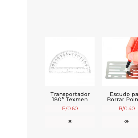
Transportador
Escudo pa
180° Texmen
Borrar Poin
B/.
0.60
B/.
0.40