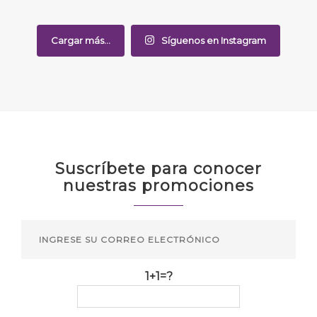
Cargar más...
Síguenos en Instagram
Suscríbete para conocer
nuestras promociones
1+1=?