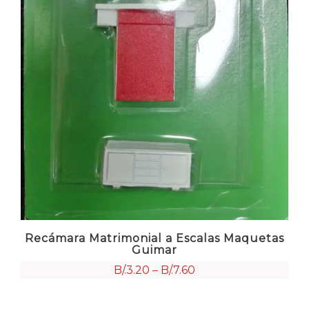
Recámara Matrimonial a Escalas Maquetas
Guimar
B/.
3.20
–
B/.
7.60