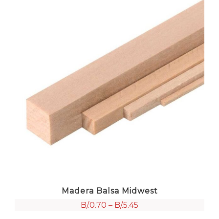
Madera Balsa Midwest
B/.
0.70
–
B/.
5.45