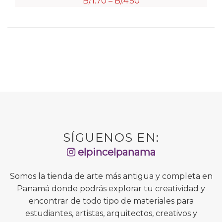
B/.
1.70
–
B/.
4.50
SÍGUENOS EN:
elpincelpanama
Somos la tienda de arte más antigua y completa en
Panamá donde podrás explorar tu creatividad y
encontrar de todo tipo de materiales para
estudiantes, artistas, arquitectos, creativos y