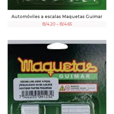
Automóviles a escalas Maquetas Guimar
B/.
4.20
–
B/.
4.65