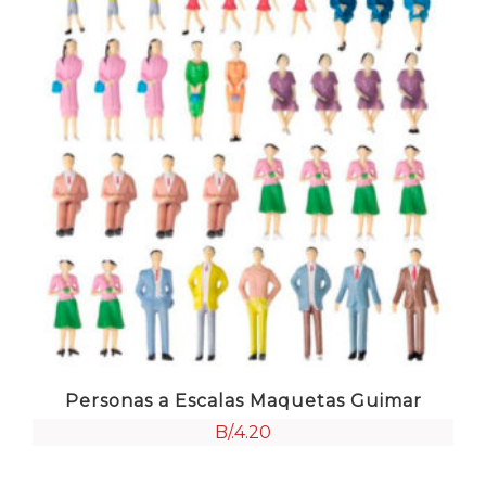
Personas a Escalas Maquetas Guimar
B/.
4.20