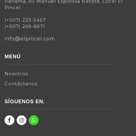
Panamá, Av Manuel Espinosa Batista, Local El
Pincel.
(+507) 223-5467
(+507) 269-6071
info@elpincel.com
MENÚ
Nosotros
Contáctanos
SÍGUENOS EN: