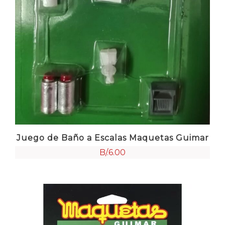
Juego de Baño a Escalas Maquetas Guimar
B/.
6.00