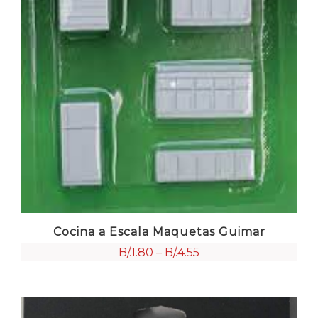
Cocina a Escala Maquetas Guimar
B/.
1.80
–
B/.
4.55