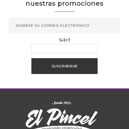
nuestras promociones
1+1=?