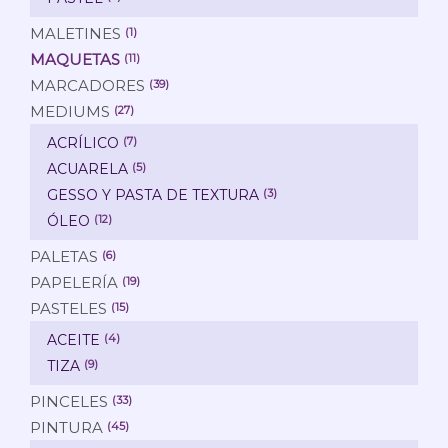
MALETINES
(1)
MAQUETAS
(11)
MARCADORES
(39)
MEDIUMS
(27)
ACRÍLICO
(7)
ACUARELA
(5)
GESSO Y PASTA DE TEXTURA
(3)
ÓLEO
(12)
PALETAS
(6)
PAPELERÍA
(19)
PASTELES
(15)
ACEITE
(4)
TIZA
(9)
PINCELES
(33)
PINTURA
(45)