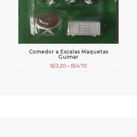
Comedor a Escalas Maquetas
Guimar
B/.
3.20
–
B/.
4.70