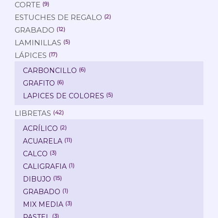
CORTE
(9)
ESTUCHES DE REGALO
(2)
GRABADO
(12)
LAMINILLAS
(5)
LÁPICES
(17)
CARBONCILLO
(6)
GRAFITO
(6)
LAPICES DE COLORES
(5)
LIBRETAS
(42)
ACRÍLICO
(2)
ACUARELA
(11)
CALCO
(3)
CALIGRAFIA
(1)
DIBUJO
(15)
GRABADO
(1)
MIX MEDIA
(3)
PASTEL
(3)