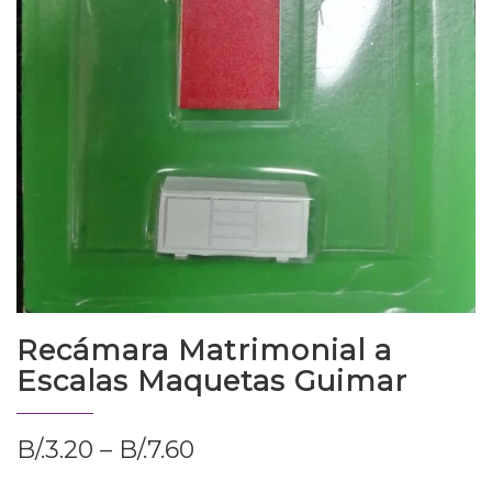
Recámara Matrimonial a
Escalas Maquetas Guimar
B/.
3.20
–
B/.
7.60