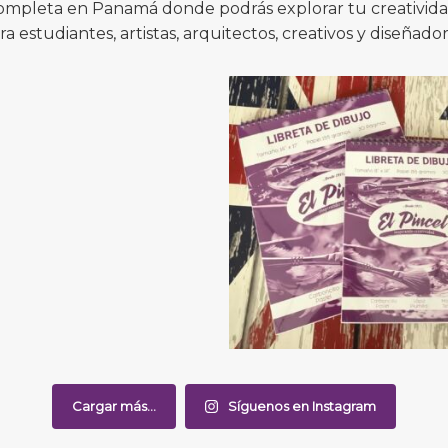
completa en Panamá donde podrás explorar tu creatividad
ra estudiantes, artistas, arquitectos, creativos y diseñador
Cargar más...
Síguenos en Instagram