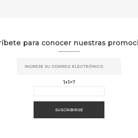
ríbete para conocer nuestras promoc
1+1=?