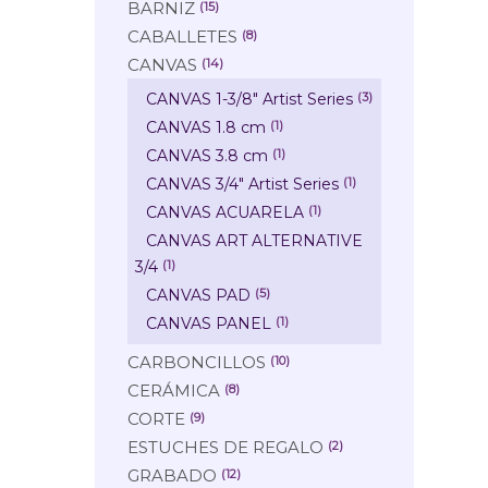
BARNIZ
(15)
CABALLETES
(8)
CANVAS
(14)
CANVAS 1-3/8" Artist Series
(3)
CANVAS 1.8 cm
(1)
CANVAS 3.8 cm
(1)
CANVAS 3/4" Artist Series
(1)
CANVAS ACUARELA
(1)
CANVAS ART ALTERNATIVE
3/4
(1)
CANVAS PAD
(5)
CANVAS PANEL
(1)
CARBONCILLOS
(10)
CERÁMICA
(8)
CORTE
(9)
ESTUCHES DE REGALO
(2)
GRABADO
(12)