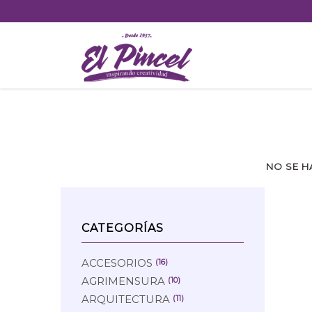
Skip
to
content
NO SE H
CATEGORÍAS
ACCESORIOS
(16)
AGRIMENSURA
(10)
ARQUITECTURA
(11)