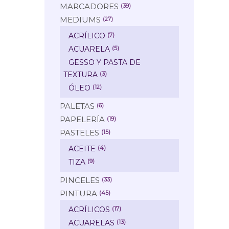
MARCADORES
(39)
MEDIUMS
(27)
ACRÍLICO
(7)
ACUARELA
(5)
GESSO Y PASTA DE
TEXTURA
(3)
ÓLEO
(12)
PALETAS
(6)
PAPELERÍA
(19)
PASTELES
(15)
ACEITE
(4)
TIZA
(9)
PINCELES
(33)
PINTURA
(45)
ACRÍLICOS
(17)
ACUARELAS
(13)