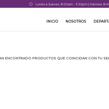
Lunes a Jueves: 8:00am - 5:30pm | Viernes: 8
INICIO
NOSOTROS
DEPAR
AN ENCONTRADO PRODUCTOS QUE COINCIDAN CON TU SE