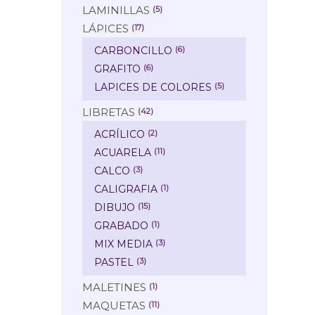
LAMINILLAS
(5)
LÁPICES
(17)
CARBONCILLO
(6)
GRAFITO
(6)
LAPICES DE COLORES
(5)
LIBRETAS
(42)
ACRÍLICO
(2)
ACUARELA
(11)
CALCO
(3)
CALIGRAFIA
(1)
DIBUJO
(15)
GRABADO
(1)
MIX MEDIA
(3)
PASTEL
(3)
MALETINES
(1)
MAQUETAS
(11)