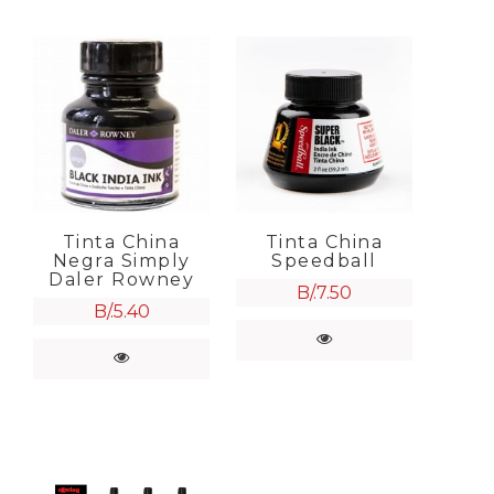
Tinta China
Tinta China
Negra Simply
Speedball
Daler Rowney
B/.
7.50
B/.
5.40