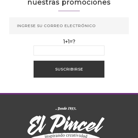
nuestras promociones
1+1=?