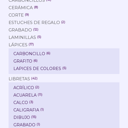
CARBONCILLOS
CERÁMICA
(8)
CORTE
(9)
ESTUCHES DE REGALO
(2)
GRABADO
(12)
LAMINILLAS
(5)
LÁPICES
(17)
CARBONCILLO
(6)
GRAFITO
(6)
LAPICES DE COLORES
(5)
LIBRETAS
(42)
ACRÍLICO
(2)
ACUARELA
(11)
CALCO
(3)
CALIGRAFIA
(1)
DIBUJO
(15)
GRABADO
(1)