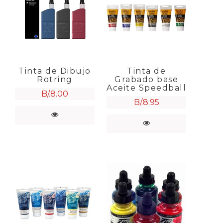
Tinta de Dibujo
Tinta de
Rotring
Grabado base
Aceite Speedball
B/.
8.00
B/.
8.95