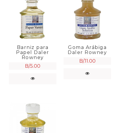
Barniz para
Goma Arábiga
Papel Daler
Daler Rowney
Rowney
B/.
11.00
B/.
5.00