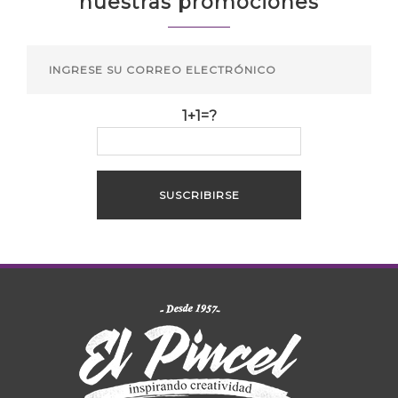
nuestras promociones
1+1=?