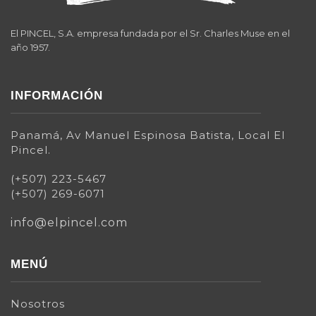
El PINCEL, S.A. empresa fundada por el Sr. Charles Muse en el
año 1957.
INFORMACIÓN
Panamá, Av Manuel Espinosa Batista, Local El
Pincel.
(+507) 223-5467
(+507) 269-6071
info@elpincel.com
MENÚ
Nosotros