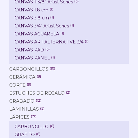
CANVAS 1-3/8" Artist Series
(3)
CANVAS 1.8 cm
(1)
CANVAS 3.8 cm
(1)
CANVAS 3/4" Artist Series
(1)
CANVAS ACUARELA
(1)
CANVAS ART ALTERNATIVE 3/4
(1)
CANVAS PAD
(5)
CANVAS PANEL
(1)
CARBONCILLOS
(10)
CERÁMICA
(8)
CORTE
(9)
ESTUCHES DE REGALO
(2)
GRABADO
(12)
LAMINILLAS
(5)
LÁPICES
(17)
CARBONCILLO
(6)
GRAFITO
(6)