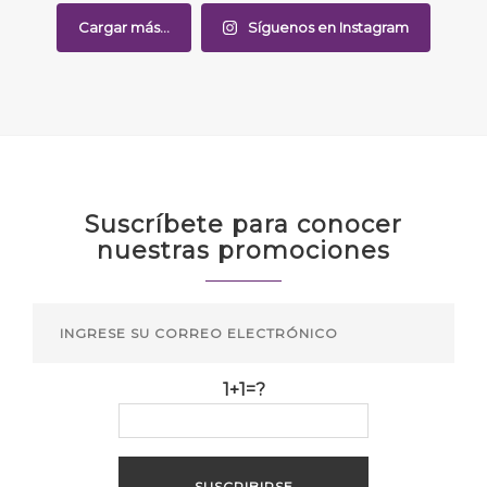
Cargar más...
Síguenos en Instagram
Suscríbete para conocer
nuestras promociones
1+1=?