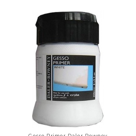
Gesso Primer Daler Rowney