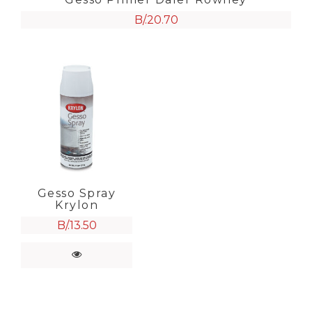
B/.
20.70
Gesso Spray
Krylon
B/.
13.50