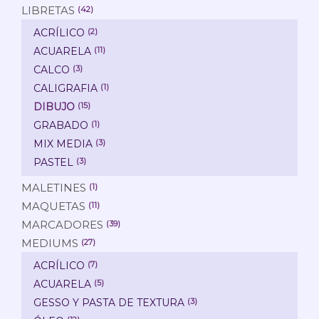
LIBRETAS
(42)
ACRÍLICO
(2)
ACUARELA
(11)
CALCO
(3)
CALIGRAFIA
(1)
DIBUJO
(15)
GRABADO
(1)
MIX MEDIA
(3)
PASTEL
(3)
MALETINES
(1)
MAQUETAS
(11)
MARCADORES
(39)
MEDIUMS
(27)
ACRÍLICO
(7)
ACUARELA
(5)
GESSO Y PASTA DE TEXTURA
(3)