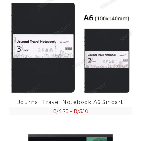
Journal Travel Notebook A6 Sinoart
B/.
4.75
–
B/.
5.10