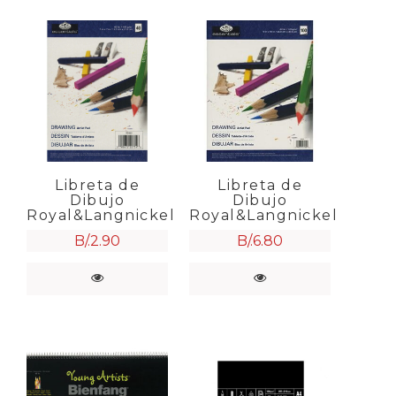
Libreta de
Libreta de
Dibujo
Dibujo
Royal&Langnickel
Royal&Langnickel
B/.
2.90
B/.
6.80