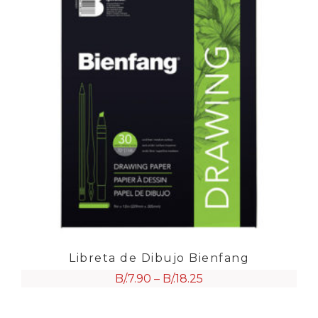
Libreta de Dibujo Bienfang
B/.
7.90
–
B/.
18.25