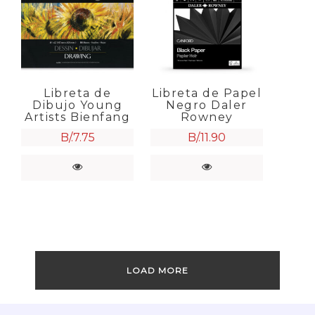
Libreta de
Libreta de Papel
Dibujo Young
Negro Daler
Artists Bienfang
Rowney
B/.
7.75
B/.
11.90
LOAD MORE