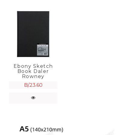
Ebony Sketch
Book Daler
Rowney
B/.
23.60