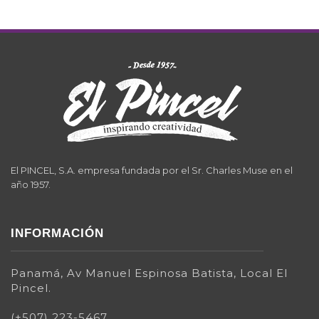
El PINCEL, S.A. empresa fundada por el Sr. Charles Muse en el
año 1957.
INFORMACIÓN
Panamá, Av Manuel Espinosa Batista, Local El
Pincel.
(+507) 223-5467