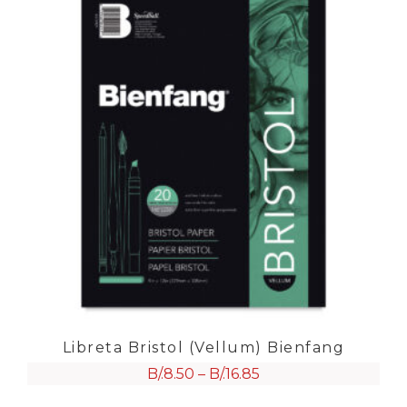
Libreta Bristol (Vellum) Bienfang
B/.
8.50
–
B/.
16.85