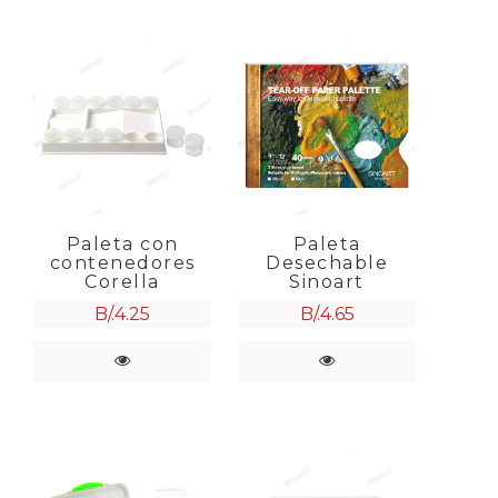
Paleta con
Paleta
contenedores
Desechable
Corella
Sinoart
B/.
4.25
B/.
4.65