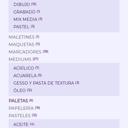
DIBUJO
(15)
GRABADO
(1)
MIX MEDIA
(3)
PASTEL
(3)
MALETINES
(1)
MAQUETAS
(11)
MARCADORES
(39)
MEDIUMS
(27)
ACRÍLICO
(7)
ACUARELA
(5)
GESSO Y PASTA DE TEXTURA
(3)
ÓLEO
(12)
PALETAS
(6)
PAPELERÍA
(19)
PASTELES
(15)
ACEITE
(4)