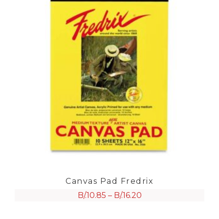
Canvas Pad Fredrix
B/.
10.85
–
B/.
16.20