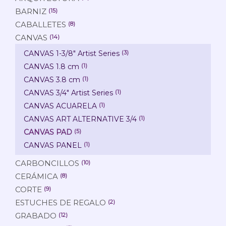
BARNIZ
(15)
CABALLETES
(8)
CANVAS
(14)
CANVAS 1-3/8" Artist Series
(3)
CANVAS 1.8 cm
(1)
CANVAS 3.8 cm
(1)
CANVAS 3/4" Artist Series
(1)
CANVAS ACUARELA
(1)
CANVAS ART ALTERNATIVE 3/4
(1)
CANVAS PAD
(5)
CANVAS PANEL
(1)
CARBONCILLOS
(10)
CERÁMICA
(8)
CORTE
(9)
ESTUCHES DE REGALO
(2)
GRABADO
(12)