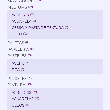
MARCADORES
(39)
MEDIUMS
(27)
ACRÍLICO
(7)
ACUARELA
(5)
GESSO Y PASTA DE TEXTURA
(3)
ÓLEO
(12)
PALETAS
(6)
PAPELERÍA
(19)
PASTELES
(15)
ACEITE
(4)
TIZA
(9)
PINCELES
(33)
PINTURA
(45)
ACRÍLICOS
(17)
ACUARELAS
(13)
OLEOS
(6)