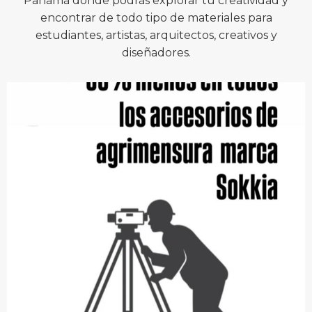
Panamá donde podrás explorar tu creatividad y
encontrar de todo tipo de materiales para
estudiantes, artistas, arquitectos, creativos y
diseñadores.