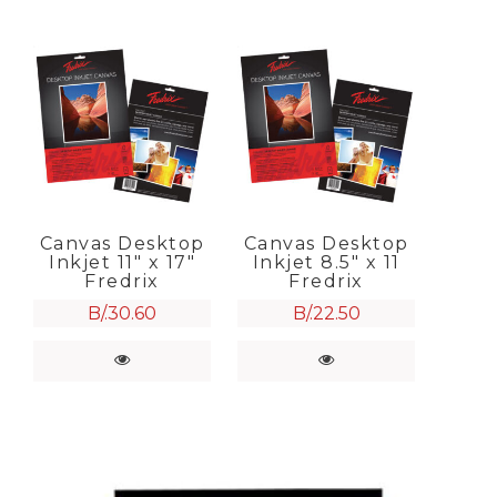
Canvas Desktop
Canvas Desktop
Inkjet 11″ x 17″
Inkjet 8.5″ x 11
Fredrix
Fredrix
B/.
30.60
B/.
22.50