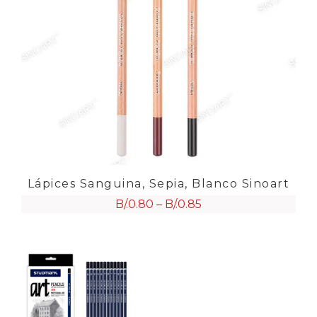
Lápices Sanguina, Sepia, Blanco Sinoart
B/.
0.80
–
B/.
0.85