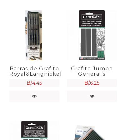
Barras de Grafito
Grafito Jumbo
Royal&Langnickel
General’s
B/.
4.45
B/.
6.25