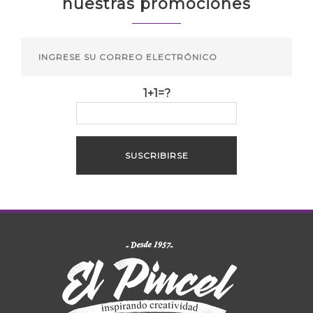
nuestras promociones
1+1=?