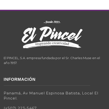
El PINCEL, S.A. empresa fundada por el Sr. Charles Muse en el
año 1957.
INFORMACIÓN
Panamá, Av Manuel Espinosa Batista, Local El
Pincel.
(+507) 223-5467