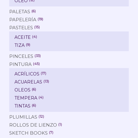
ÓLEO
PALETAS
(6)
PAPELERÍA
(19)
PASTELES
(15)
ACEITE
(4)
TIZA
(9)
PINCELES
(33)
PINTURA
(45)
ACRÍLICOS
(17)
ACUARELAS
(13)
OLEOS
(6)
TEMPERA
(4)
TINTAS
(6)
PLUMILLAS
(12)
ROLLOS DE LIENZO
(1)
SKETCH BOOKS
(7)