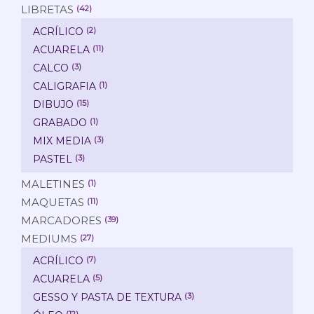
LIBRETAS
(42)
ACRÍLICO
(2)
ACUARELA
(11)
CALCO
(3)
CALIGRAFIA
(1)
DIBUJO
(15)
GRABADO
(1)
MIX MEDIA
(3)
PASTEL
(3)
MALETINES
(1)
MAQUETAS
(11)
MARCADORES
(39)
MEDIUMS
(27)
ACRÍLICO
(7)
ACUARELA
(5)
GESSO Y PASTA DE TEXTURA
(3)
(12)