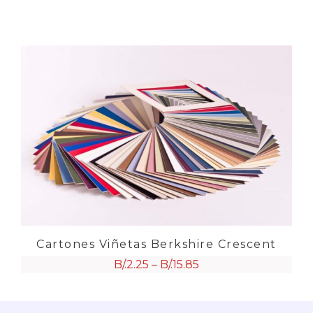
Cartones Viñetas Berkshire Crescent
B/.
2.25
–
B/.
15.85