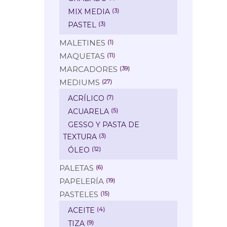
MIX MEDIA
(3)
PASTEL
(3)
MALETINES
(1)
MAQUETAS
(11)
MARCADORES
(39)
MEDIUMS
(27)
ACRÍLICO
(7)
ACUARELA
(5)
GESSO Y PASTA DE
TEXTURA
(3)
ÓLEO
(12)
PALETAS
(6)
PAPELERÍA
(19)
PASTELES
(15)
ACEITE
(4)
TIZA
(9)