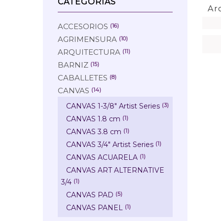
CATEGORÍAS
Ar
ACCESORIOS
(16)
AGRIMENSURA
(10)
ARQUITECTURA
(11)
BARNIZ
(15)
CABALLETES
(8)
CANVAS
(14)
CANVAS 1-3/8" Artist Series
(3)
CANVAS 1.8 cm
(1)
CANVAS 3.8 cm
(1)
CANVAS 3/4" Artist Series
(1)
CANVAS ACUARELA
(1)
CANVAS ART ALTERNATIVE
3/4
(1)
CANVAS PAD
(5)
CANVAS PANEL
(1)