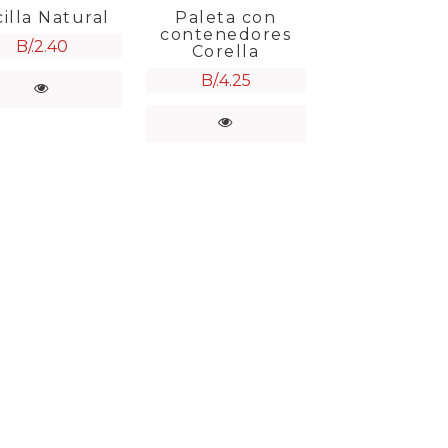
cilla Natural
Paleta con
contenedores
B/.
2.40
Corella
B/.
4.25