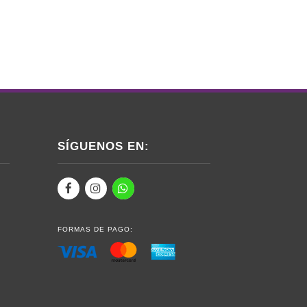
SÍGUENOS EN:
FORMAS DE PAGO: