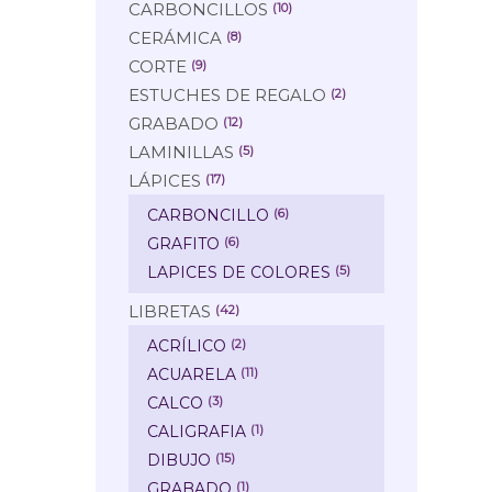
CARBONCILLOS
(10)
CERÁMICA
(8)
CORTE
(9)
ESTUCHES DE REGALO
(2)
GRABADO
(12)
LAMINILLAS
(5)
LÁPICES
(17)
CARBONCILLO
(6)
GRAFITO
(6)
LAPICES DE COLORES
(5)
LIBRETAS
(42)
ACRÍLICO
(2)
ACUARELA
(11)
CALCO
(3)
CALIGRAFIA
(1)
DIBUJO
(15)
GRABADO
(1)