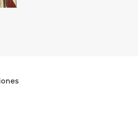
iones