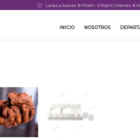
Lunes a Jueves: 8:00am - 5:30pm | Viernes: 8
INICIO
NOSOTROS
DEPAR