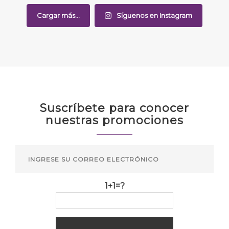
Cargar más...
Síguenos en Instagram
Suscríbete para conocer
nuestras promociones
1+1=?