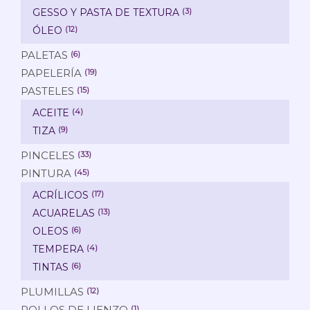
GESSO Y PASTA DE TEXTURA
(3)
ÓLEO
(12)
PALETAS
(6)
PAPELERÍA
(19)
PASTELES
(15)
ACEITE
(4)
TIZA
(9)
PINCELES
(33)
PINTURA
(45)
ACRÍLICOS
(17)
ACUARELAS
(13)
OLEOS
(6)
TEMPERA
(4)
TINTAS
(6)
PLUMILLAS
(12)
ROLLOS DE LIENZO
(1)