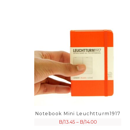
Notebook Mini Leuchtturm1917
B/.
13.45
–
B/.
14.00