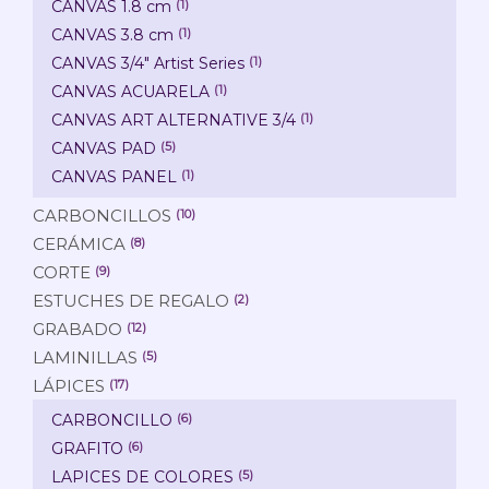
CANVAS 1.8 cm
(1)
CANVAS 3.8 cm
(1)
CANVAS 3/4" Artist Series
(1)
CANVAS ACUARELA
(1)
CANVAS ART ALTERNATIVE 3/4
(1)
CANVAS PAD
(5)
CANVAS PANEL
(1)
CARBONCILLOS
(10)
CERÁMICA
(8)
CORTE
(9)
ESTUCHES DE REGALO
(2)
GRABADO
(12)
LAMINILLAS
(5)
LÁPICES
(17)
CARBONCILLO
(6)
GRAFITO
(6)
LAPICES DE COLORES
(5)