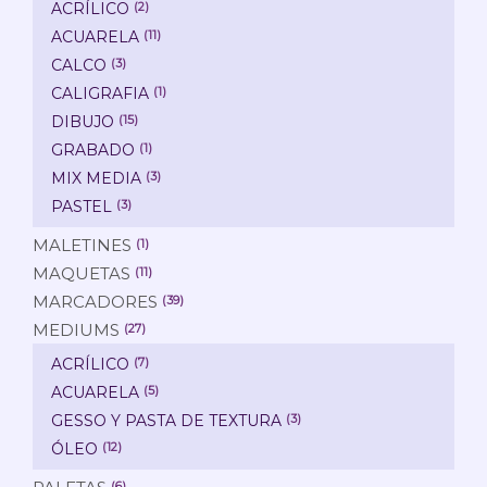
ACRÍLICO
(2)
ACUARELA
(11)
CALCO
(3)
CALIGRAFIA
(1)
DIBUJO
(15)
GRABADO
(1)
MIX MEDIA
(3)
PASTEL
(3)
MALETINES
(1)
MAQUETAS
(11)
MARCADORES
(39)
MEDIUMS
(27)
ACRÍLICO
(7)
ACUARELA
(5)
GESSO Y PASTA DE TEXTURA
(3)
ÓLEO
(12)
(6)