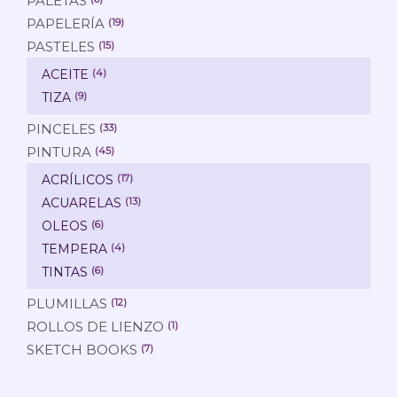
PALETAS
PAPELERÍA
(19)
PASTELES
(15)
ACEITE
(4)
TIZA
(9)
PINCELES
(33)
PINTURA
(45)
ACRÍLICOS
(17)
ACUARELAS
(13)
OLEOS
(6)
TEMPERA
(4)
TINTAS
(6)
PLUMILLAS
(12)
ROLLOS DE LIENZO
(1)
SKETCH BOOKS
(7)