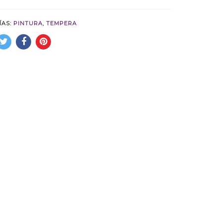
ÍAS:
PINTURA
,
TEMPERA