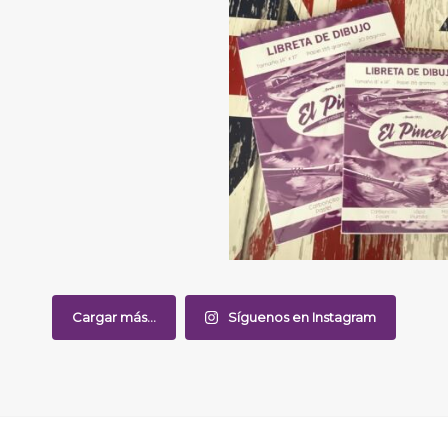
Cargar más...
Síguenos en Instagram