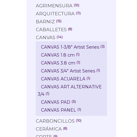
AGRIMENSURA
(10)
ARQUITECTURA
(11)
BARNIZ
(15)
CABALLETES
(8)
CANVAS
(14)
CANVAS 1-3/8" Artist Series
(3)
CANVAS 1.8 cm
(1)
CANVAS 3.8 cm
(1)
CANVAS 3/4" Artist Series
(1)
CANVAS ACUARELA
(1)
CANVAS ART ALTERNATIVE
3/4
(1)
CANVAS PAD
(5)
CANVAS PANEL
(1)
CARBONCILLOS
(10)
CERÁMICA
(8)
CORTE
(9)