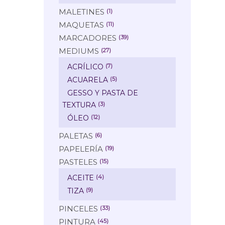
MALETINES
(1)
MAQUETAS
(11)
MARCADORES
(39)
MEDIUMS
(27)
ACRÍLICO
(7)
ACUARELA
(5)
GESSO Y PASTA DE
TEXTURA
(3)
ÓLEO
(12)
PALETAS
(6)
PAPELERÍA
(19)
PASTELES
(15)
ACEITE
(4)
TIZA
(9)
PINCELES
(33)
PINTURA
(45)