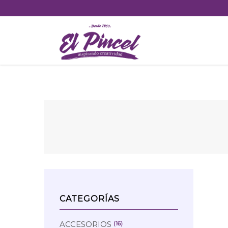
Skip
to
content
CATEGORÍAS
ACCESORIOS
(16)