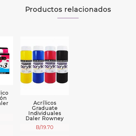
Productos relacionados
lico
ión
Acrílicos
ler
Graduate
Individuales
Daler Rowney
B/.
19.70