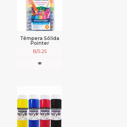
Témpera Sólida
Pointer
B/.
5.25