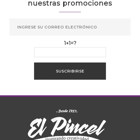
nuestras promociones
1+1=?