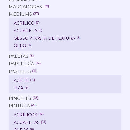
MARCADORES
(39)
MEDIUMS
(27)
ACRÍLICO
(7)
ACUARELA
(5)
GESSO Y PASTA DE TEXTURA
(3)
ÓLEO
(12)
PALETAS
(6)
PAPELERÍA
(19)
PASTELES
(15)
ACEITE
(4)
TIZA
(9)
PINCELES
(33)
PINTURA
(45)
ACRÍLICOS
(17)
ACUARELAS
(13)
(6)