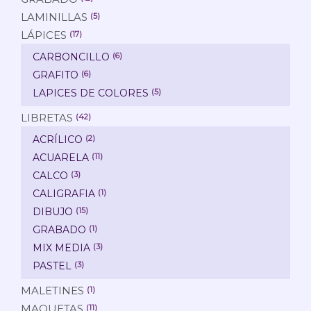
LAMINILLAS
(5)
LÁPICES
(17)
CARBONCILLO
(6)
GRAFITO
(6)
LAPICES DE COLORES
(5)
LIBRETAS
(42)
ACRÍLICO
(2)
ACUARELA
(11)
CALCO
(3)
CALIGRAFIA
(1)
DIBUJO
(15)
GRABADO
(1)
MIX MEDIA
(3)
PASTEL
(3)
MALETINES
(1)
MAQUETAS
(11)