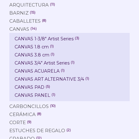
ARQUITECTURA
(11)
BARNIZ
(15)
CABALLETES
(8)
CANVAS
(14)
CANVAS 1-3/8" Artist Series
(3)
CANVAS 1.8 cm
(1)
CANVAS 3.8 cm
(1)
CANVAS 3/4" Artist Series
(1)
CANVAS ACUARELA
(1)
CANVAS ART ALTERNATIVE 3/4
(1)
CANVAS PAD
(5)
CANVAS PANEL
(1)
CARBONCILLOS
(10)
CERÁMICA
(8)
CORTE
(9)
ESTUCHES DE REGALO
(2)
GRABADO
(12)