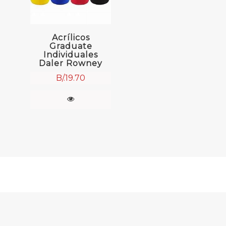
Acrílicos
Graduate
Individuales
Daler Rowney
B/.
19.70