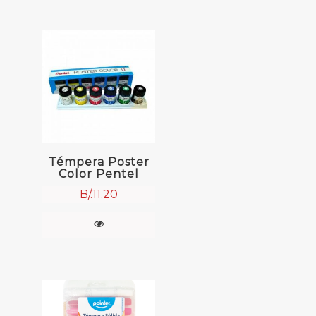
Témpera Poster
Color Pentel
B/.
11.20