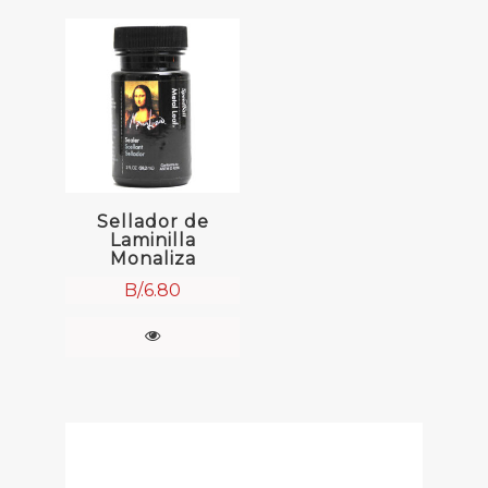
Sellador de
Laminilla
Monaliza
B/.
6.80