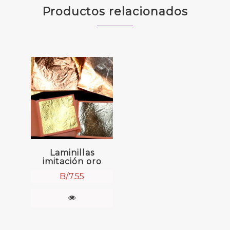
Productos relacionados
Laminillas
imitación oro
B/.
7.55