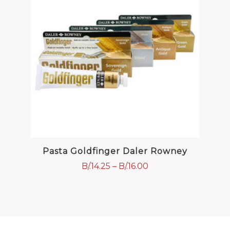
Pasta Goldfinger Daler Rowney
B/.
14.25
–
B/.
16.00