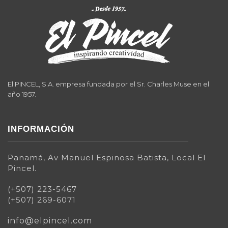
El PINCEL, S.A. empresa fundada por el Sr. Charles Muse en el
año 1957.
INFORMACIÓN
Panamá, Av Manuel Espinosa Batista, Local El
Pincel.
(+507) 223-5467
(+507) 269-6071
info@elpincel.com