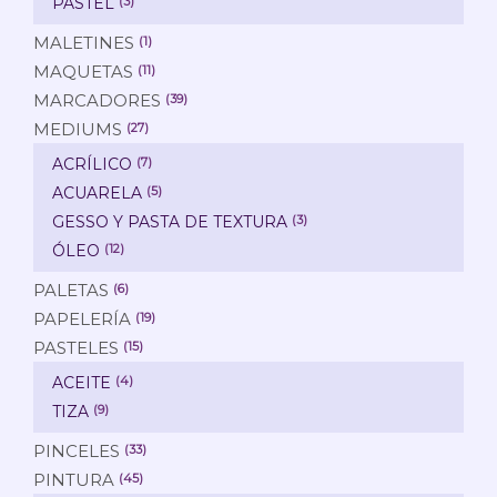
PASTEL
(3)
MALETINES
(1)
MAQUETAS
(11)
MARCADORES
(39)
MEDIUMS
(27)
ACRÍLICO
(7)
ACUARELA
(5)
GESSO Y PASTA DE TEXTURA
(3)
ÓLEO
(12)
PALETAS
(6)
PAPELERÍA
(19)
PASTELES
(15)
ACEITE
(4)
TIZA
(9)
PINCELES
(33)
PINTURA
(45)