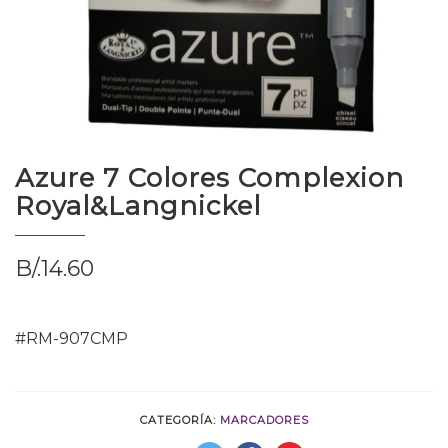
Azure 7 Colores Complexion
Royal&Langnickel
B/.
14.60
#RM-907CMP
CATEGORÍA:
MARCADORES