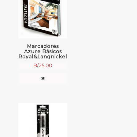
Marcadores
Azure Básicos
Royal&Langnickel
B/.
25.00