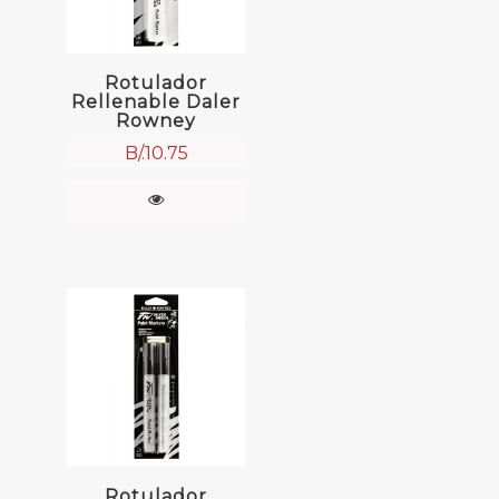
Rotulador
Rellenable Daler
Rowney
B/.
10.75
Rotulador