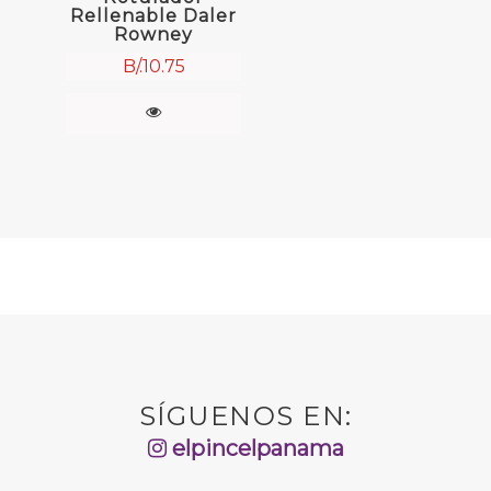
Rellenable Daler
Rowney
B/.
10.75
SÍGUENOS EN:
elpincelpanama