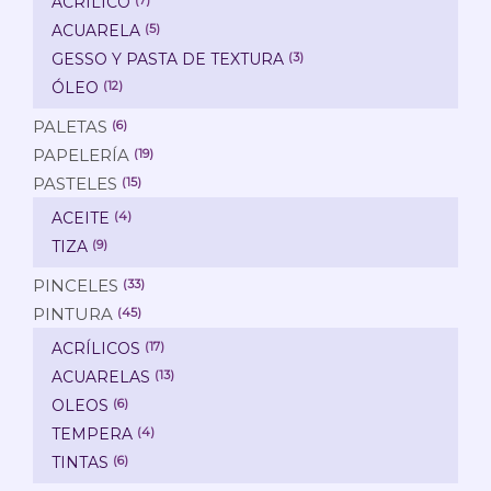
ACRÍLICO
(7)
ACUARELA
(5)
GESSO Y PASTA DE TEXTURA
(3)
ÓLEO
(12)
PALETAS
(6)
PAPELERÍA
(19)
PASTELES
(15)
ACEITE
(4)
TIZA
(9)
PINCELES
(33)
PINTURA
(45)
ACRÍLICOS
(17)
ACUARELAS
(13)
OLEOS
(6)
TEMPERA
(4)
TINTAS
(6)