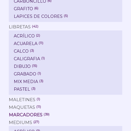
CARBONCILLO
(6)
GRAFITO
(6)
LAPICES DE COLORES
(5)
LIBRETAS
(42)
ACRÍLICO
(2)
ACUARELA
(11)
CALCO
(3)
CALIGRAFIA
(1)
DIBUJO
(15)
GRABADO
(1)
MIX MEDIA
(3)
PASTEL
(3)
MALETINES
(1)
MAQUETAS
(11)
MARCADORES
(39)
MEDIUMS
(27)