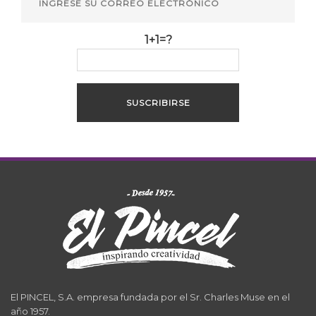
1+1=?
El PINCEL, S.A. empresa fundada por el Sr. Charles Muse en el
año 1957.