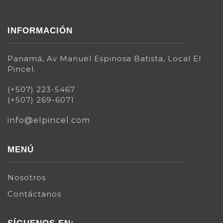
INFORMACIÓN
Panamá, Av Manuel Espinosa Batista, Local El
Pincel.
(+507) 223-5467
(+507) 269-6071
info@elpincel.com
MENÚ
Nosotros
Contáctanos