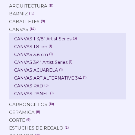
ARQUITECTURA
(11)
BARNIZ
(15)
CABALLETES
(8)
CANVAS
(14)
CANVAS 1-3/8" Artist Series
(3)
CANVAS 1.8 cm
(1)
CANVAS 3.8 cm
(1)
CANVAS 3/4" Artist Series
(1)
CANVAS ACUARELA
(1)
CANVAS ART ALTERNATIVE 3/4
(1)
CANVAS PAD
(5)
CANVAS PANEL
(1)
CARBONCILLOS
(10)
CERÁMICA
(8)
CORTE
(9)
ESTUCHES DE REGALO
(2)