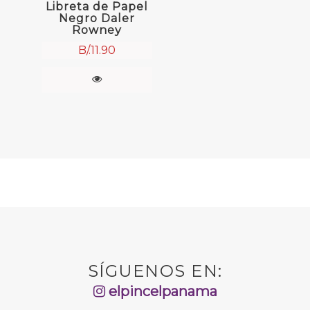
Libreta de Papel
Negro Daler
Rowney
B/.
11.90
SÍGUENOS EN:
elpincelpanama