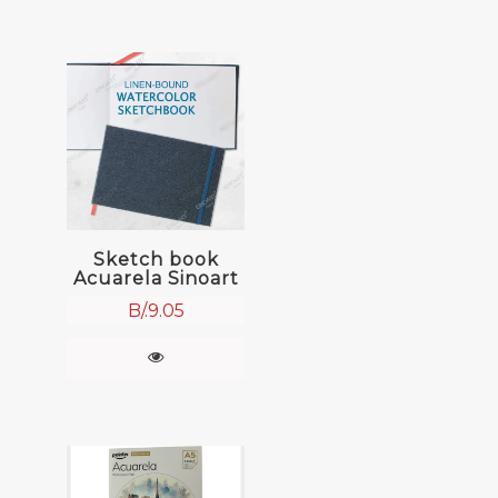
Sketch book
Acuarela Sinoart
B/.
9.05