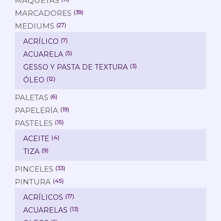
MAQUETAS
MARCADORES
(39)
MEDIUMS
(27)
ACRÍLICO
(7)
ACUARELA
(5)
GESSO Y PASTA DE TEXTURA
(3)
ÓLEO
(12)
PALETAS
(6)
PAPELERÍA
(19)
PASTELES
(15)
ACEITE
(4)
TIZA
(9)
PINCELES
(33)
PINTURA
(45)
ACRÍLICOS
(17)
ACUARELAS
(13)