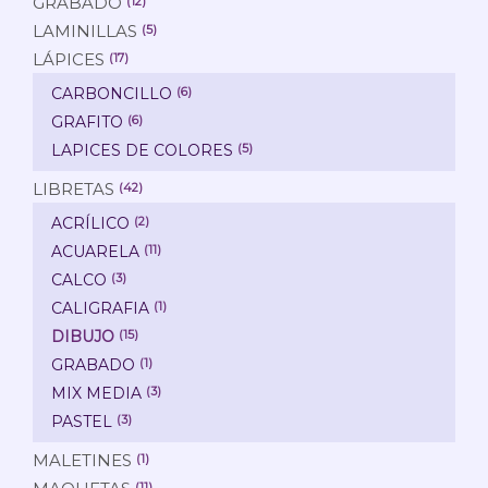
GRABADO
(12)
LAMINILLAS
(5)
LÁPICES
(17)
CARBONCILLO
(6)
GRAFITO
(6)
LAPICES DE COLORES
(5)
LIBRETAS
(42)
ACRÍLICO
(2)
ACUARELA
(11)
CALCO
(3)
CALIGRAFIA
(1)
DIBUJO
(15)
GRABADO
(1)
MIX MEDIA
(3)
PASTEL
(3)
MALETINES
(1)
(11)