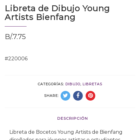
Libreta de Dibujo Young
Artists Bienfang
B/.
7.75
#220006
CATEGORÍAS:
DIBUJO
,
LIBRETAS
SHARE:
DESCRIPCIÓN
Libreta de Bocetos Young Artists de Bienfang
diseñados para jóvenes artistas o estudiantes