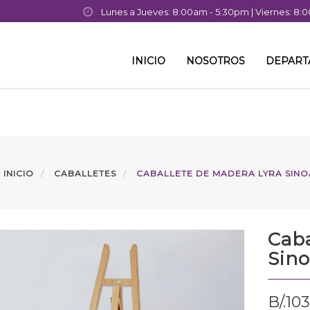
Lunes a Jueves: 8:00am - 5:30pm | Viernes: 8
INICIO
NOSOTROS
DEPAR
INICIO
CABALLETES
CABALLETE DE MADERA LYRA SINO
Caba
Sino
B/.
103