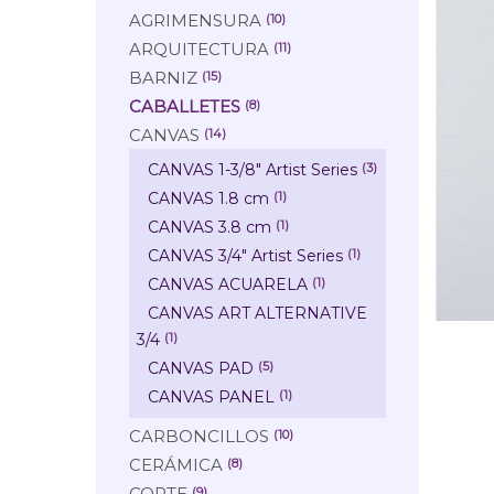
AGRIMENSURA
(10)
ARQUITECTURA
(11)
BARNIZ
(15)
CABALLETES
(8)
CANVAS
(14)
CANVAS 1-3/8" Artist Series
(3)
CANVAS 1.8 cm
(1)
CANVAS 3.8 cm
(1)
CANVAS 3/4" Artist Series
(1)
CANVAS ACUARELA
(1)
CANVAS ART ALTERNATIVE
3/4
(1)
CANVAS PAD
(5)
CANVAS PANEL
(1)
CARBONCILLOS
(10)
CERÁMICA
(8)
CORTE
(9)