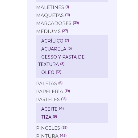
MALETINES
(1)
MAQUETAS
(11)
MARCADORES
(39)
MEDIUMS
(27)
ACRÍLICO
(7)
ACUARELA
(5)
GESSO Y PASTA DE
TEXTURA
(3)
ÓLEO
(12)
PALETAS
(6)
PAPELERÍA
(19)
PASTELES
(15)
ACEITE
(4)
TIZA
(9)
PINCELES
(33)
PINTURA
(45)