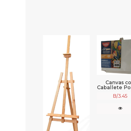
Canvas c
Caballete Po
B/.
3.45