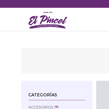
Skip
to
content
CATEGORÍAS
ACCESORIOS
(16)