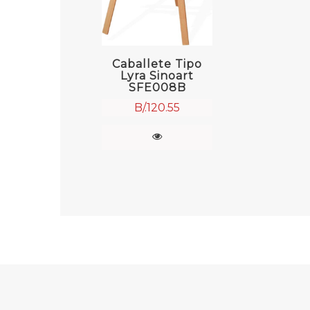
Caballete Tipo
Lyra Sinoart
SFE008B
B/.
120.55