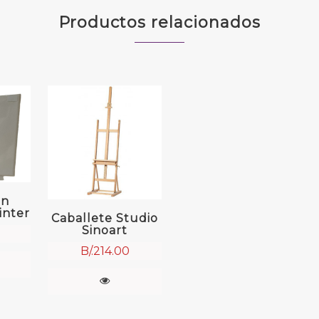
Productos relacionados
on
inter
Caballete Studio
Sinoart
B/.
214.00