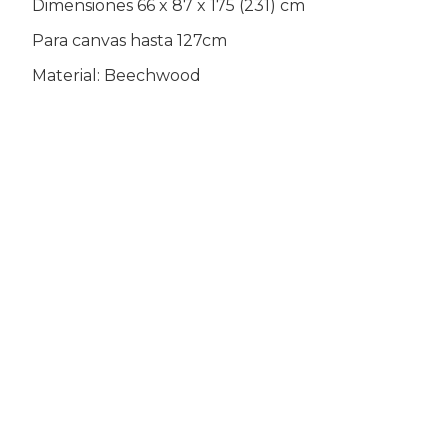
Dimensiones 66 x 87 x 175 (231) cm
Para canvas hasta 127cm
Material: Beechwood