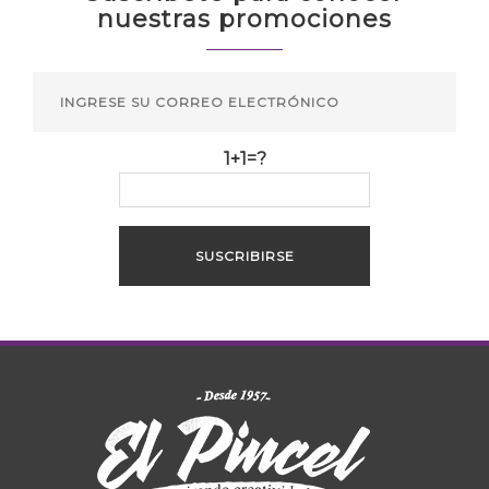
nuestras promociones
1+1=?