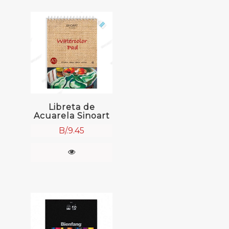
Libreta de
Acuarela Sinoart
B/.
9.45