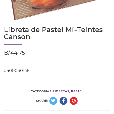
Libreta de Pastel Mi-Teintes
Canson
B/.
44.75
#400030146
CATEGORÍAS:
LIBRETAS
,
PASTEL
SHARE: