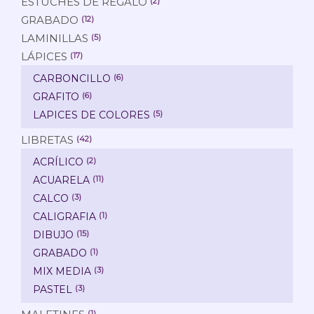
ESTUCHES DE REGALO
(2)
GRABADO
(12)
LAMINILLAS
(5)
LÁPICES
(17)
CARBONCILLO
(6)
GRAFITO
(6)
LAPICES DE COLORES
(5)
LIBRETAS
(42)
ACRÍLICO
(2)
ACUARELA
(11)
CALCO
(3)
CALIGRAFIA
(1)
DIBUJO
(15)
GRABADO
(1)
MIX MEDIA
(3)
PASTEL
(3)
(1)