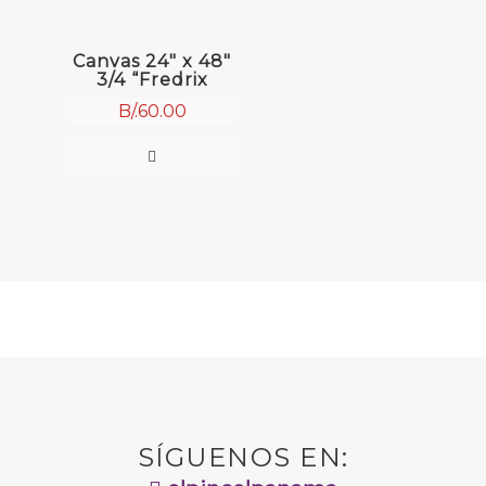
Canvas 24″ x 48″
3/4 “Fredrix
B/.
60.00
SÍGUENOS EN: