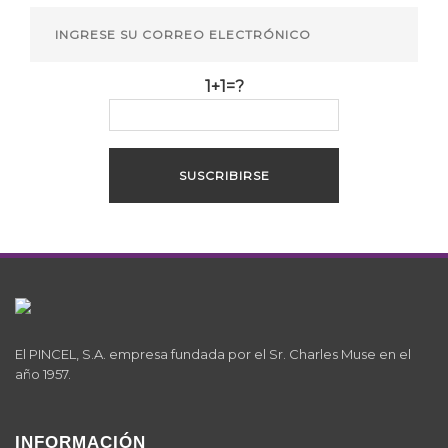
1+1=?
El PINCEL, S.A. empresa fundada por el Sr. Charles Muse en el
año 1957.
INFORMACIÓN