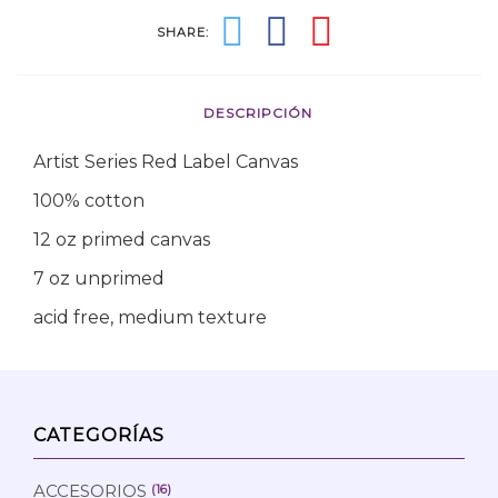
SHARE:
DESCRIPCIÓN
Artist Series Red Label Canvas
100% cotton
12 oz primed canvas
7 oz unprimed
acid free, medium texture
CATEGORÍAS
ACCESORIOS
(16)