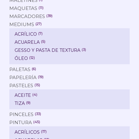
MALETINES
MAQUETAS
(11)
MARCADORES
(39)
MEDIUMS
(27)
ACRÍLICO
(7)
ACUARELA
(5)
GESSO Y PASTA DE TEXTURA
(3)
ÓLEO
(12)
PALETAS
(6)
PAPELERÍA
(19)
PASTELES
(15)
ACEITE
(4)
TIZA
(9)
PINCELES
(33)
PINTURA
(45)
ACRÍLICOS
(17)