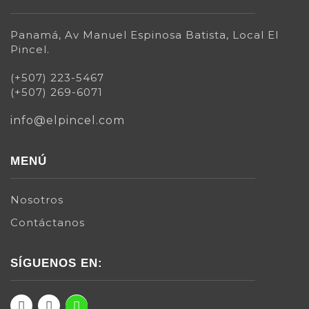
Panamá, Av Manuel Espinosa Batista, Local El
Pincel.
(+507) 223-5467
(+507) 269-6071
info@elpincel.com
MENÚ
Nosotros
Contáctanos
SÍGUENOS EN: