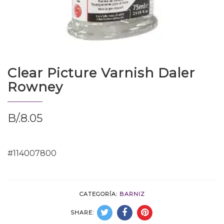
Clear Picture Varnish Daler
Rowney
B/.
8.05
#114007800
CATEGORÍA:
BARNIZ
SHARE: