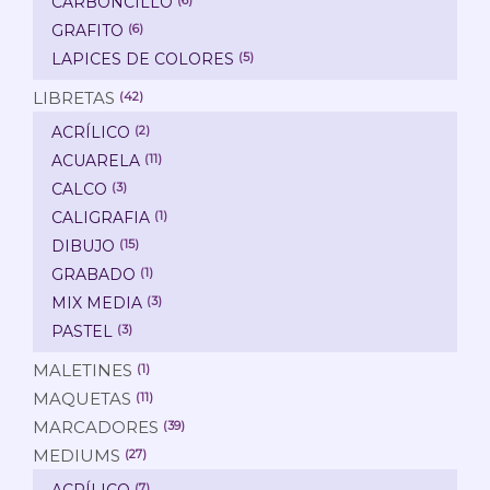
CARBONCILLO
GRAFITO
(6)
LAPICES DE COLORES
(5)
LIBRETAS
(42)
ACRÍLICO
(2)
ACUARELA
(11)
CALCO
(3)
CALIGRAFIA
(1)
DIBUJO
(15)
GRABADO
(1)
MIX MEDIA
(3)
PASTEL
(3)
MALETINES
(1)
MAQUETAS
(11)
MARCADORES
(39)
MEDIUMS
(27)
ACRÍLICO
(7)