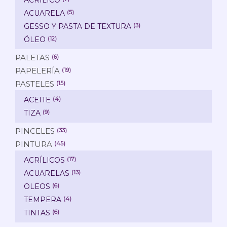
ACUARELA
(5)
GESSO Y PASTA DE TEXTURA
(3)
ÓLEO
(12)
PALETAS
(6)
PAPELERÍA
(19)
PASTELES
(15)
ACEITE
(4)
TIZA
(9)
PINCELES
(33)
PINTURA
(45)
ACRÍLICOS
(17)
ACUARELAS
(13)
OLEOS
(6)
TEMPERA
(4)
TINTAS
(6)