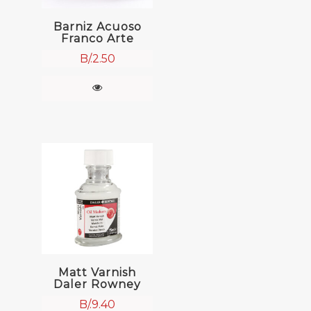
Barniz Acuoso
Franco Arte
B/.
2.50
Matt Varnish
Daler Rowney
B/.
9.40