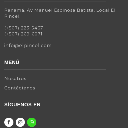
Panamá, Av Manuel Espinosa Batista, Local El
Pincel.
(+507) 223-5467
(+507) 269-6071
info@elpincel.com
MENÚ
Nosotros
Contáctanos
SÍGUENOS EN: