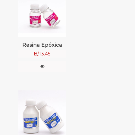
Resina Epóxica
B/.
13.45