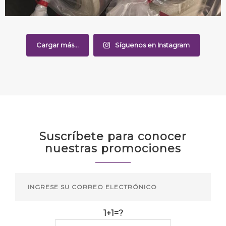
Cargar más...
Síguenos en Instagram
Suscríbete para conocer
nuestras promociones
1+1=?