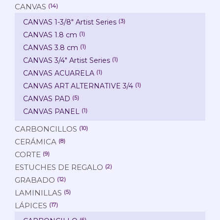
CANVAS
(14)
CANVAS 1-3/8" Artist Series
(3)
CANVAS 1.8 cm
(1)
CANVAS 3.8 cm
(1)
CANVAS 3/4" Artist Series
(1)
CANVAS ACUARELA
(1)
CANVAS ART ALTERNATIVE 3/4
(1)
CANVAS PAD
(5)
CANVAS PANEL
(1)
CARBONCILLOS
(10)
CERÁMICA
(8)
CORTE
(9)
ESTUCHES DE REGALO
(2)
GRABADO
(12)
LAMINILLAS
(5)
LÁPICES
(17)
(6)