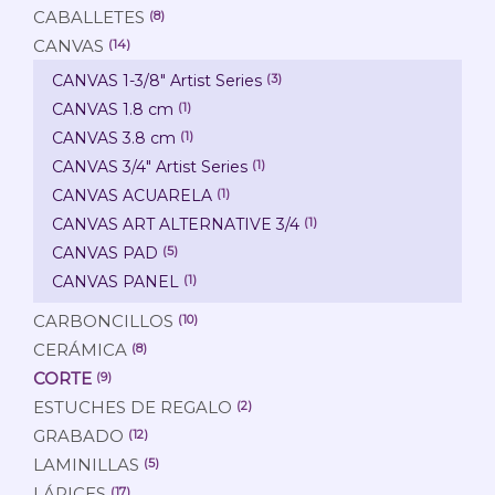
CABALLETES
(8)
CANVAS
(14)
CANVAS 1-3/8" Artist Series
(3)
CANVAS 1.8 cm
(1)
CANVAS 3.8 cm
(1)
CANVAS 3/4" Artist Series
(1)
CANVAS ACUARELA
(1)
CANVAS ART ALTERNATIVE 3/4
(1)
CANVAS PAD
(5)
CANVAS PANEL
(1)
CARBONCILLOS
(10)
CERÁMICA
(8)
CORTE
(9)
ESTUCHES DE REGALO
(2)
GRABADO
(12)
LAMINILLAS
(5)
LÁPICES
(17)