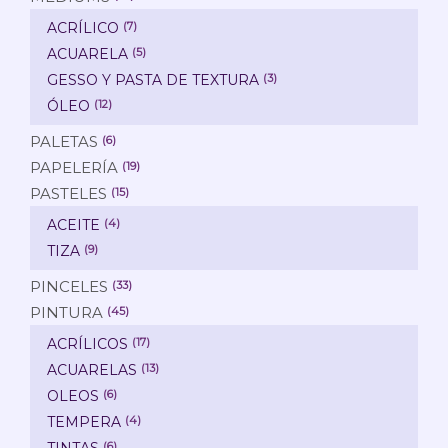
ACRÍLICO
(7)
ACUARELA
(5)
GESSO Y PASTA DE TEXTURA
(3)
ÓLEO
(12)
PALETAS
(6)
PAPELERÍA
(19)
PASTELES
(15)
ACEITE
(4)
TIZA
(9)
PINCELES
(33)
PINTURA
(45)
ACRÍLICOS
(17)
ACUARELAS
(13)
OLEOS
(6)
TEMPERA
(4)
TINTAS
(6)