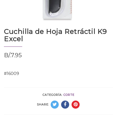
Cuchilla de Hoja Retráctil K9
Excel
B/.
7.95
#16009
CATEGORÍA:
CORTE
SHARE: