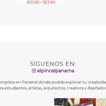
B/.
0.85
–
B/.
3.80
SÍGUENOS EN:
elpincelpanama
completa en Panamá donde podrás explorar tu creatividad
ra estudiantes, artistas, arquitectos, creativos y diseñador