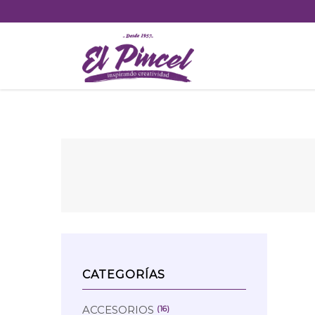
Skip
to
content
CATEGORÍAS
ACCESORIOS
(16)