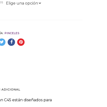
OS
ÍA:
PINCELES
 ADICIONAL
an C45 están diseñados para