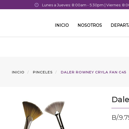
Lunes a Jueves: 8:00am - 5:30pm | Viernes: 8
INICIO
NOSOTROS
DEPAR
INICIO
PINCELES
DALER ROWNEY CRYLA FAN C45
Dale
B/.
9.7