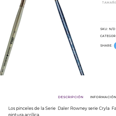
TAMAÑ
SKU:
N/D
CATEGOR
SHARE:
DESCRIPCIÓN
INFORMACIÓN
Los pinceles de la Serie Daler Rowney serie Cryla F
pintura acrílica.