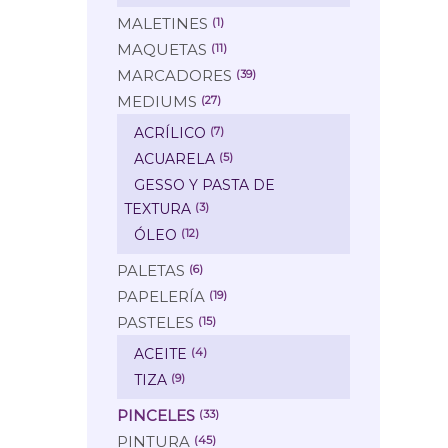
MALETINES
(1)
MAQUETAS
(11)
MARCADORES
(39)
MEDIUMS
(27)
ACRÍLICO
(7)
ACUARELA
(5)
GESSO Y PASTA DE
TEXTURA
(3)
ÓLEO
(12)
PALETAS
(6)
PAPELERÍA
(19)
PASTELES
(15)
ACEITE
(4)
TIZA
(9)
PINCELES
(33)
PINTURA
(45)