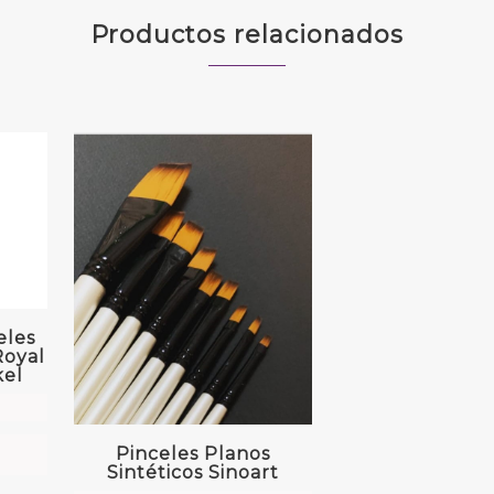
Productos relacionados
eles
Royal
kel
Pinceles Planos
Sintéticos Sinoart