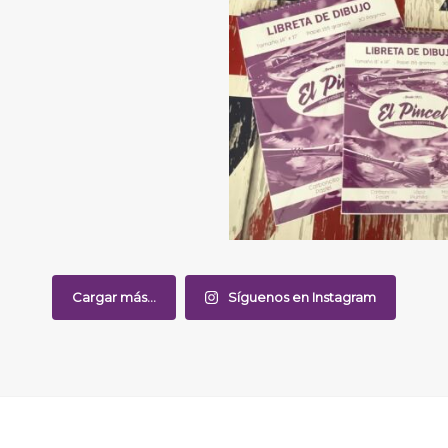
Cargar más...
Síguenos en Instagram