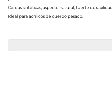
Cerdas sintéticas, a
specto natural, fuerte durabilidad
Ideal para acrílicos de cuerpo pesado.