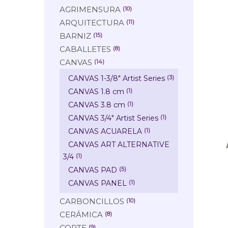
AGRIMENSURA
(10)
ARQUITECTURA
(11)
BARNIZ
(15)
CABALLETES
(8)
CANVAS
(14)
CANVAS 1-3/8" Artist Series
(3)
CANVAS 1.8 cm
(1)
CANVAS 3.8 cm
(1)
CANVAS 3/4" Artist Series
(1)
CANVAS ACUARELA
(1)
CANVAS ART ALTERNATIVE
3/4
(1)
CANVAS PAD
(5)
CANVAS PANEL
(1)
CARBONCILLOS
(10)
CERÁMICA
(8)
CORTE
(9)