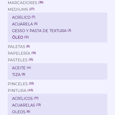
MARCADORES
(39)
MEDIUMS
(27)
ACRÍLICO
(7)
ACUARELA
(5)
GESSO Y PASTA DE TEXTURA
(3)
ÓLEO
(12)
PALETAS
(6)
PAPELERÍA
(19)
PASTELES
(15)
ACEITE
(4)
TIZA
(9)
PINCELES
(33)
PINTURA
(45)
ACRÍLICOS
(17)
ACUARELAS
(13)
OLEOS
(6)