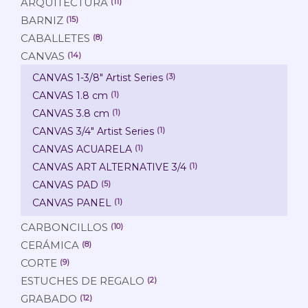
ARQUITECTURA
(11)
BARNIZ
(15)
CABALLETES
(8)
CANVAS
(14)
CANVAS 1-3/8" Artist Series
(3)
CANVAS 1.8 cm
(1)
CANVAS 3.8 cm
(1)
CANVAS 3/4" Artist Series
(1)
CANVAS ACUARELA
(1)
CANVAS ART ALTERNATIVE 3/4
(1)
CANVAS PAD
(5)
CANVAS PANEL
(1)
CARBONCILLOS
(10)
CERÁMICA
(8)
CORTE
(9)
ESTUCHES DE REGALO
(2)
GRABADO
(12)