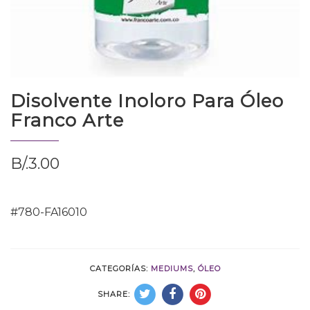
Disolvente Inoloro Para Óleo
Franco Arte
B/.
3.00
#780-FA16010
CATEGORÍAS:
MEDIUMS
,
ÓLEO
SHARE: