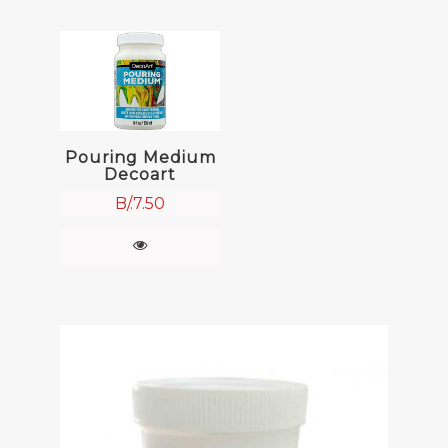
Pouring Medium
Decoart
B/.
7.50