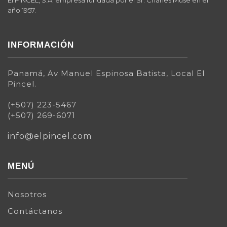
año 1957.
INFORMACIÓN
Panamá, Av Manuel Espinosa Batista, Local El
Pincel.
(+507) 223-5467
(+507) 269-6071
info@elpincel.com
MENÚ
Nosotros
Contáctanos