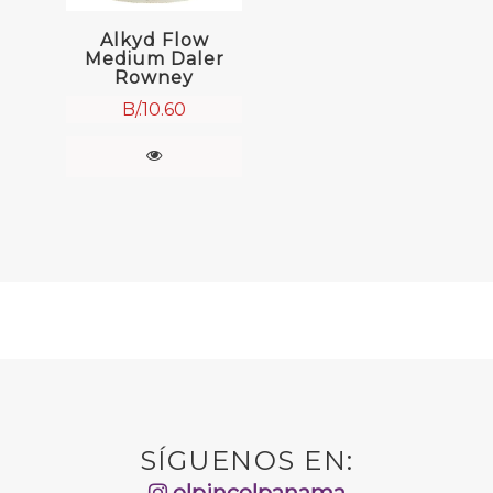
Alkyd Flow
Medium Daler
Rowney
B/.
10.60
SÍGUENOS EN:
elpincelpanama