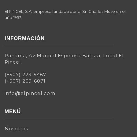
El PINCEL, S.A. empresa fundada por el Sr. Charles Muse en el
año 1957.
INFORMACIÓN
Panamá, Av Manuel Espinosa Batista, Local El
Pincel.
(+507) 223-5467
(+507) 269-6071
info@elpincel.com
MENÚ
Nosotros