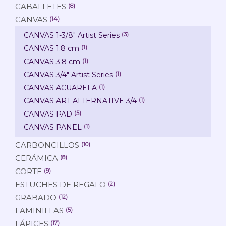
CABALLETES
(8)
CANVAS
(14)
CANVAS 1-3/8" Artist Series
(3)
CANVAS 1.8 cm
(1)
CANVAS 3.8 cm
(1)
CANVAS 3/4" Artist Series
(1)
CANVAS ACUARELA
(1)
CANVAS ART ALTERNATIVE 3/4
(1)
CANVAS PAD
(5)
CANVAS PANEL
(1)
CARBONCILLOS
(10)
CERÁMICA
(8)
CORTE
(9)
ESTUCHES DE REGALO
(2)
GRABADO
(12)
LAMINILLAS
(5)
LÁPICES
(17)