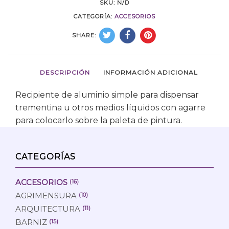
SKU:
N/D
CATEGORÍA:
ACCESORIOS
SHARE:
DESCRIPCIÓN
INFORMACIÓN ADICIONAL
Recipiente de aluminio simple para dispensar
trementina u otros medios líquidos con agarre
para colocarlo sobre la paleta de pintura.
CATEGORÍAS
ACCESORIOS
(16)
AGRIMENSURA
(10)
ARQUITECTURA
(11)
BARNIZ
(15)