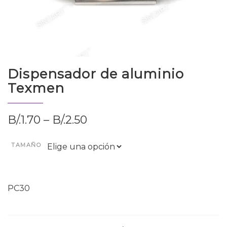
Dispensador de aluminio
Texmen
B/.
1.70
–
B/.
2.50
TAMAÑO
PC30