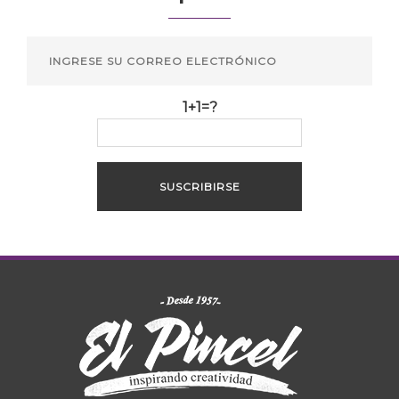
1+1=?