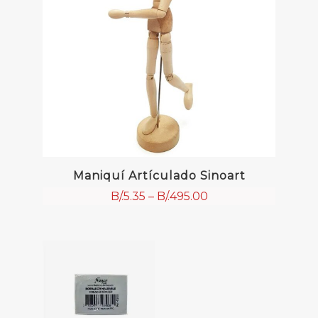
Maniquí Artículado Sinoart
B/.
5.35
–
B/.
495.00