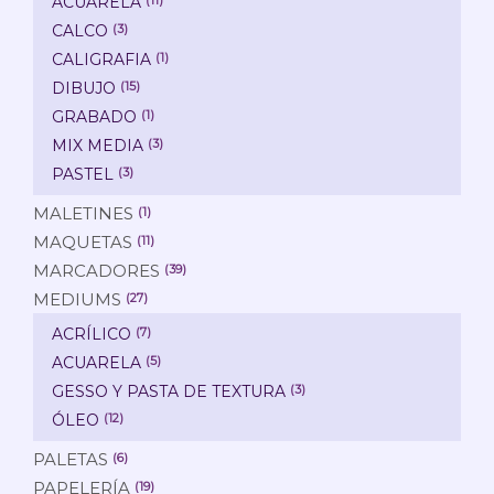
ACUARELA
CALCO
(3)
CALIGRAFIA
(1)
DIBUJO
(15)
GRABADO
(1)
MIX MEDIA
(3)
PASTEL
(3)
MALETINES
(1)
MAQUETAS
(11)
MARCADORES
(39)
MEDIUMS
(27)
ACRÍLICO
(7)
ACUARELA
(5)
GESSO Y PASTA DE TEXTURA
(3)
ÓLEO
(12)
PALETAS
(6)
PAPELERÍA
(19)