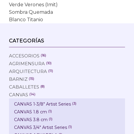
Verde Verones (Imit)
Sombra Quemada
Blanco Titanio
CATEGORÍAS
ACCESORIOS
(16)
AGRIMENSURA
(10)
ARQUITECTURA
(11)
BARNIZ
(15)
CABALLETES
(8)
CANVAS
(14)
CANVAS 1-3/8" Artist Series
(3)
CANVAS 1.8 cm
(1)
CANVAS 3.8 cm
(1)
CANVAS 3/4" Artist Series
(1)