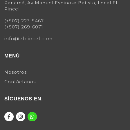
Panamá, Av Manuel Espinosa Batista, Local El
Pincel.
(+507) 223-5467
(+507) 269-6071
info@elpincel.com
MENÚ
Nosotros
Contáctanos
SÍGUENOS EN: