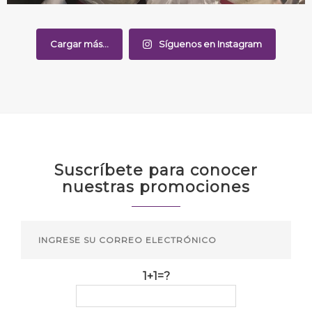
Cargar más...
Síguenos en Instagram
Suscríbete para conocer
nuestras promociones
1+1=?