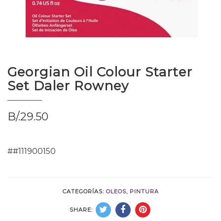
Georgian Oil Colour Starter
Set Daler Rowney
B/.
29.50
##111900150
CATEGORÍAS:
OLEOS
,
PINTURA
SHARE: