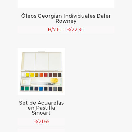
Óleos Georgian Individuales Daler
Rowney
B/.
7.10
–
B/.
22.90
Set de Acuarelas
en Pastilla
Sinoart
B/.
21.65