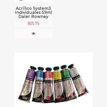
Acrílico System3
Individuales 59ml
Daler Rowney
B/.
5.75