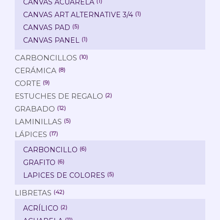
CANVAS ACUARELA
(1)
CANVAS ART ALTERNATIVE 3/4
(1)
CANVAS PAD
(5)
CANVAS PANEL
(1)
CARBONCILLOS
(10)
CERÁMICA
(8)
CORTE
(9)
ESTUCHES DE REGALO
(2)
GRABADO
(12)
LAMINILLAS
(5)
LÁPICES
(17)
CARBONCILLO
(6)
GRAFITO
(6)
LAPICES DE COLORES
(5)
LIBRETAS
(42)
ACRÍLICO
(2)
(11)