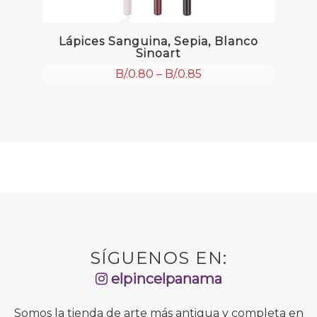
Lápices Sanguina, Sepia, Blanco
Sinoart
B/.
0.80
–
B/.
0.85
SÍGUENOS EN:
elpincelpanama
Somos la tienda de arte más antigua y completa en