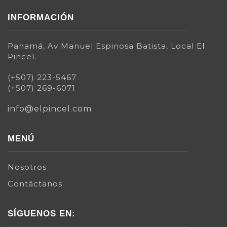
INFORMACIÓN
Panamá, Av Manuel Espinosa Batista, Local El
Pincel.
(+507) 223-5467
(+507) 269-6071
info@elpincel.com
MENÚ
Nosotros
Contáctanos
SÍGUENOS EN: