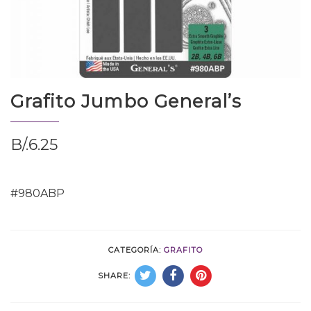
Grafito Jumbo General’s
B/.
6.25
#980ABP
CATEGORÍA:
GRAFITO
SHARE: