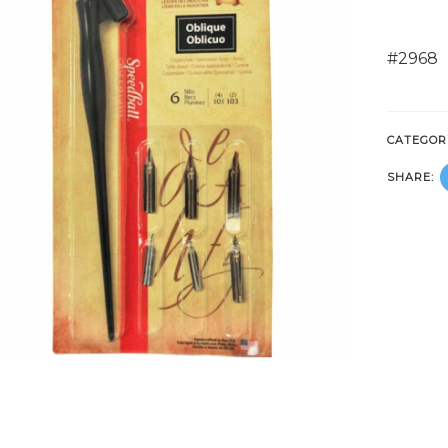
#2968
CATEGOR
SHARE: