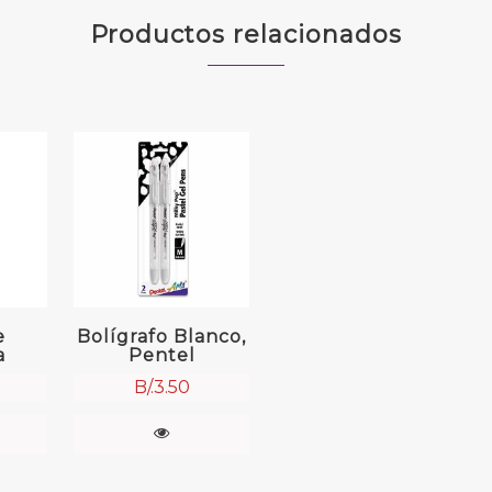
Productos relacionados
e
Bolígrafo Blanco,
a
Pentel
B/.
3.50