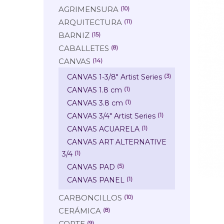
AGRIMENSURA
(10)
ARQUITECTURA
(11)
BARNIZ
(15)
CABALLETES
(8)
CANVAS
(14)
CANVAS 1-3/8" Artist Series
(3)
CANVAS 1.8 cm
(1)
CANVAS 3.8 cm
(1)
CANVAS 3/4" Artist Series
(1)
CANVAS ACUARELA
(1)
CANVAS ART ALTERNATIVE
3/4
(1)
CANVAS PAD
(5)
CANVAS PANEL
(1)
CARBONCILLOS
(10)
CERÁMICA
(8)
CORTE
(9)