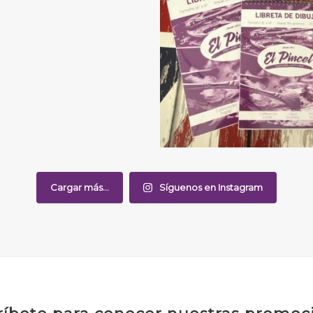
Cargar más...
Síguenos en Instagram