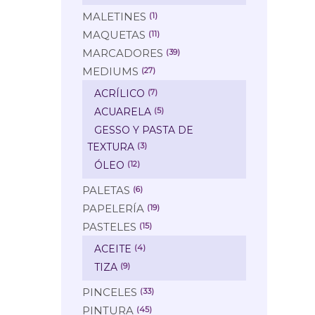
MALETINES
(1)
MAQUETAS
(11)
MARCADORES
(39)
MEDIUMS
(27)
ACRÍLICO
(7)
ACUARELA
(5)
GESSO Y PASTA DE
TEXTURA
(3)
ÓLEO
(12)
PALETAS
(6)
PAPELERÍA
(19)
PASTELES
(15)
ACEITE
(4)
TIZA
(9)
PINCELES
(33)
PINTURA
(45)