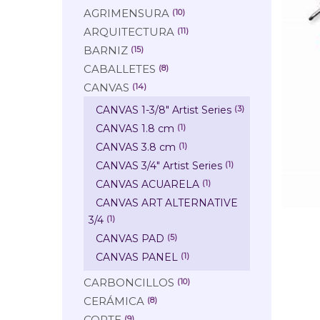
AGRIMENSURA
(10)
ARQUITECTURA
(11)
BARNIZ
(15)
CABALLETES
(8)
CANVAS
(14)
CANVAS 1-3/8" Artist Series
(3)
CANVAS 1.8 cm
(1)
CANVAS 3.8 cm
(1)
CANVAS 3/4" Artist Series
(1)
CANVAS ACUARELA
(1)
CANVAS ART ALTERNATIVE
3/4
(1)
CANVAS PAD
(5)
CANVAS PANEL
(1)
CARBONCILLOS
(10)
CERÁMICA
(8)
CORTE
(9)