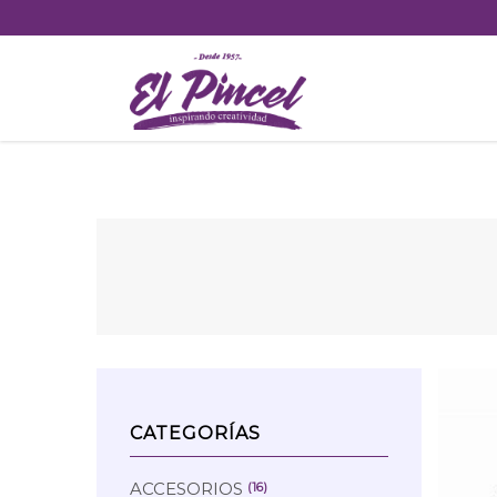
Skip
to
content
CATEGORÍAS
ACCESORIOS
(16)