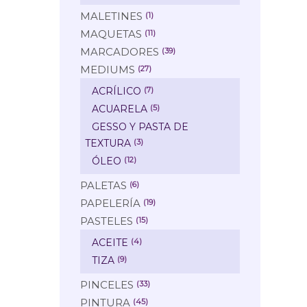
MALETINES
(1)
MAQUETAS
(11)
MARCADORES
(39)
MEDIUMS
(27)
ACRÍLICO
(7)
ACUARELA
(5)
GESSO Y PASTA DE
TEXTURA
(3)
ÓLEO
(12)
PALETAS
(6)
PAPELERÍA
(19)
PASTELES
(15)
ACEITE
(4)
TIZA
(9)
PINCELES
(33)
PINTURA
(45)