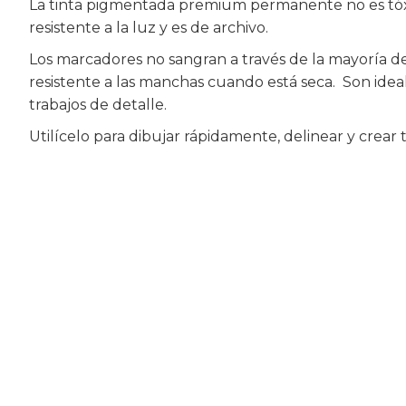
La tinta pigmentada premium permanente no es tóxic
resistente a la luz y es de archivo.
Los marcadores no sangran a través de la mayoría de l
resistente a las manchas cuando está seca. Son ideale
trabajos de detalle.
Utilícelo para dibujar rápidamente, delinear y crear 