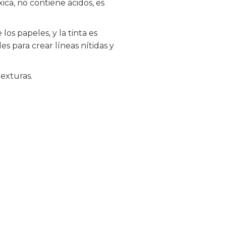
a, no contiene ácidos, es
os papeles, y la tinta es
s para crear líneas nítidas y
texturas.