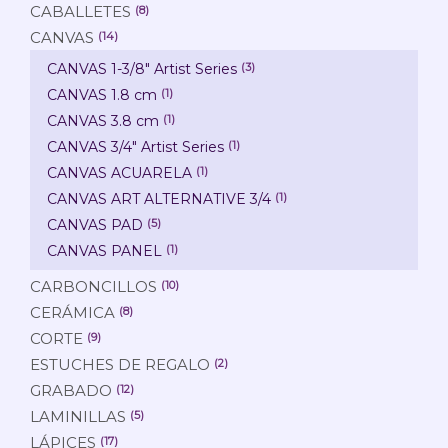
CABALLETES
(8)
CANVAS
(14)
CANVAS 1-3/8" Artist Series
(3)
CANVAS 1.8 cm
(1)
CANVAS 3.8 cm
(1)
CANVAS 3/4" Artist Series
(1)
CANVAS ACUARELA
(1)
CANVAS ART ALTERNATIVE 3/4
(1)
CANVAS PAD
(5)
CANVAS PANEL
(1)
CARBONCILLOS
(10)
CERÁMICA
(8)
CORTE
(9)
ESTUCHES DE REGALO
(2)
GRABADO
(12)
LAMINILLAS
(5)
LÁPICES
(17)