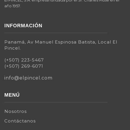
año 1957.
INFORMACIÓN
Panamá, Av Manuel Espinosa Batista, Local El
Pincel.
(+507) 223-5467
(+507) 269-6071
info@elpincel.com
MENÚ
Nosotros
Contáctanos