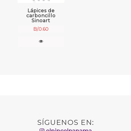
Lápices de
carboncillo
Sinoart
B/.
0.60
SÍGUENOS EN:
elpincelpanama