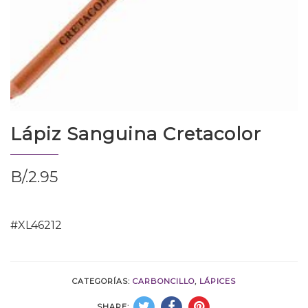
Lápiz Sanguina Cretacolor
B/.
2.95
#XL46212
CATEGORÍAS:
CARBONCILLO
,
LÁPICES
SHARE: