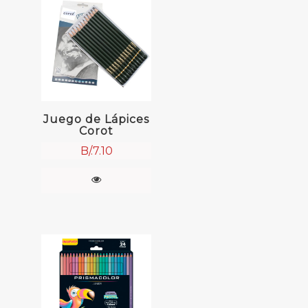
Juego de Lápices
Corot
B/.
7.10