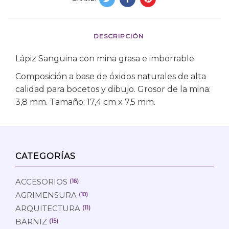
DESCRIPCIÓN
Lápiz Sanguina con mina grasa e imborrable.
Composición a base de óxidos naturales de alta
calidad para bocetos y dibujo. Grosor de la mina:
3,8 mm. Tamaño: 17,4 cm x 7,5 mm.
CATEGORÍAS
ACCESORIOS
(16)
AGRIMENSURA
(10)
ARQUITECTURA
(11)
BARNIZ
(15)