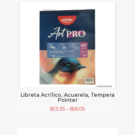
Libreta Acrílico, Acuarela, Tempera
Pointer
B/.
3.35
–
B/.
6.05