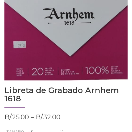
Libreta de Grabado Arnhem
1618
B/.
25.00
–
B/.
32.00
TAMAÑO