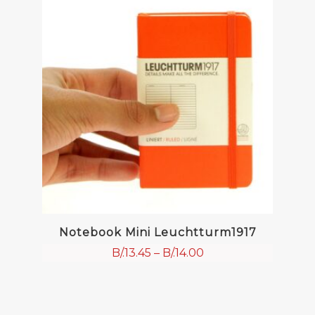
Notebook Mini Leuchtturm1917
B/.
13.45
–
B/.
14.00