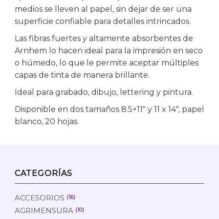
medios se lleven al papel, sin dejar de ser una
superficie confiable para detalles intrincados.
Las fibras fuertes y altamente absorbentes de
Arnhem lo hacen ideal para la impresión en seco
o húmedo, lo que le permite aceptar múltiples
capas de tinta de manera brillante.
Ideal para grabado, dibujo, lettering y pintura.
Disponible en dos tamaños 8.5×11″ y 11 x 14″, papel
blanco, 20 hojas.
CATEGORÍAS
ACCESORIOS
(16)
AGRIMENSURA
(10)