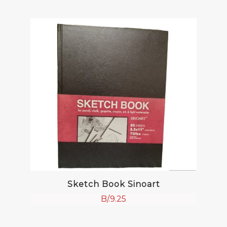
Sketch Book Sinoart
B/.
9.25