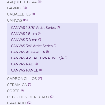
ARQUITECTURA
(11)
BARNIZ
(15)
CABALLETES
(8)
CANVAS
(14)
CANVAS 1-3/8" Artist Series
(3)
CANVAS 1.8 cm
(1)
CANVAS 3.8 cm
(1)
CANVAS 3/4" Artist Series
(1)
CANVAS ACUARELA
(1)
CANVAS ART ALTERNATIVE 3/4
(1)
CANVAS PAD
(5)
CANVAS PANEL
(1)
CARBONCILLOS
(10)
CERÁMICA
(8)
CORTE
(9)
ESTUCHES DE REGALO
(2)
GRABADO
(12)