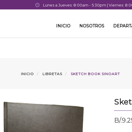
Lunes a Jueves: 8:00am - 5:30pm | Viernes: 8
INICIO
NOSOTROS
DEPAR
INICIO
LIBRETAS
SKETCH BOOK SINOART
Sket
B/.
9.2