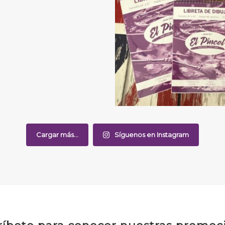
Cargar más...
Síguenos en Instagram