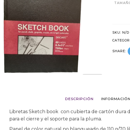
TAMAÑ
SKU:
N/D
CATEGOR
SHARE:
DESCRIPCIÓN
INFORMACIÓN
Libretas Sketch book con cubierta de cartón dura d
para el cierre y el soporte para la pluma.
Papel de color natural no blanqueado de 110 g/70 li