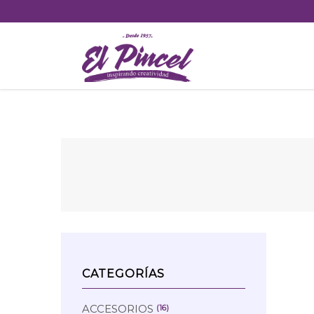
Skip
to
content
CATEGORÍAS
ACCESORIOS
(16)