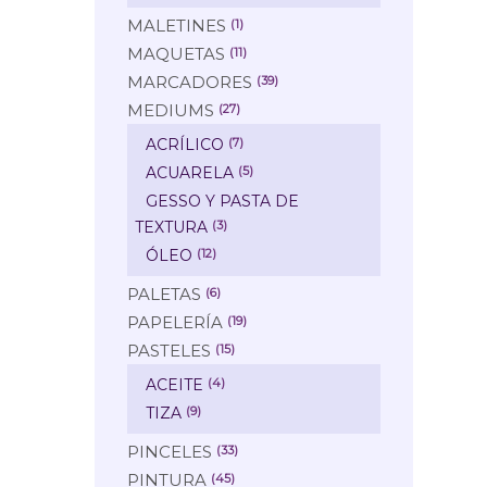
MALETINES
(1)
MAQUETAS
(11)
MARCADORES
(39)
MEDIUMS
(27)
ACRÍLICO
(7)
ACUARELA
(5)
GESSO Y PASTA DE
TEXTURA
(3)
ÓLEO
(12)
PALETAS
(6)
PAPELERÍA
(19)
PASTELES
(15)
ACEITE
(4)
TIZA
(9)
PINCELES
(33)
PINTURA
(45)