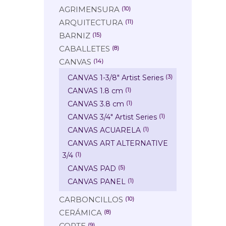
AGRIMENSURA
(10)
ARQUITECTURA
(11)
BARNIZ
(15)
CABALLETES
(8)
CANVAS
(14)
CANVAS 1-3/8" Artist Series
(3)
CANVAS 1.8 cm
(1)
CANVAS 3.8 cm
(1)
CANVAS 3/4" Artist Series
(1)
CANVAS ACUARELA
(1)
CANVAS ART ALTERNATIVE
3/4
(1)
CANVAS PAD
(5)
CANVAS PANEL
(1)
CARBONCILLOS
(10)
CERÁMICA
(8)
CORTE
(9)