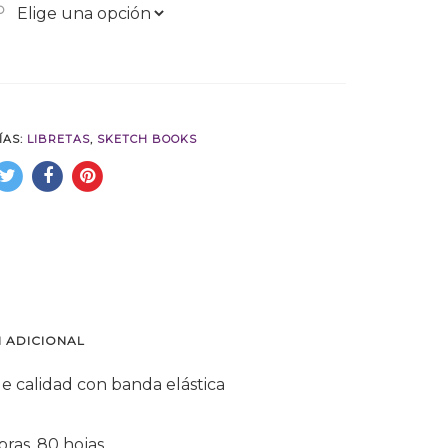
O
ÍAS:
LIBRETAS
,
SKETCH BOOKS
 ADICIONAL
e calidad con banda elástica
bras, 80 hojas