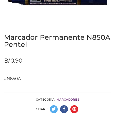
Marcador Permanente N850A
Pentel
B/.
0.90
#N850A
CATEGORÍA:
MARCADORES
SHARE: