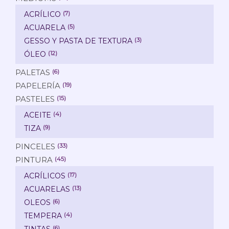
ACRÍLICO
(7)
ACUARELA
(5)
GESSO Y PASTA DE TEXTURA
(3)
ÓLEO
(12)
PALETAS
(6)
PAPELERÍA
(19)
PASTELES
(15)
ACEITE
(4)
TIZA
(9)
PINCELES
(33)
PINTURA
(45)
ACRÍLICOS
(17)
ACUARELAS
(13)
OLEOS
(6)
TEMPERA
(4)
TINTAS
(6)