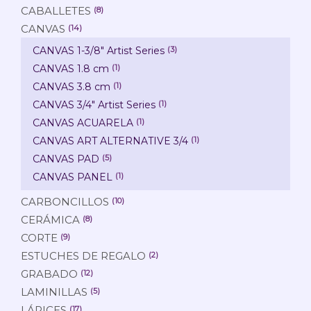
CABALLETES
(8)
CANVAS
(14)
CANVAS 1-3/8" Artist Series
(3)
CANVAS 1.8 cm
(1)
CANVAS 3.8 cm
(1)
CANVAS 3/4" Artist Series
(1)
CANVAS ACUARELA
(1)
CANVAS ART ALTERNATIVE 3/4
(1)
CANVAS PAD
(5)
CANVAS PANEL
(1)
CARBONCILLOS
(10)
CERÁMICA
(8)
CORTE
(9)
ESTUCHES DE REGALO
(2)
GRABADO
(12)
LAMINILLAS
(5)
LÁPICES
(17)