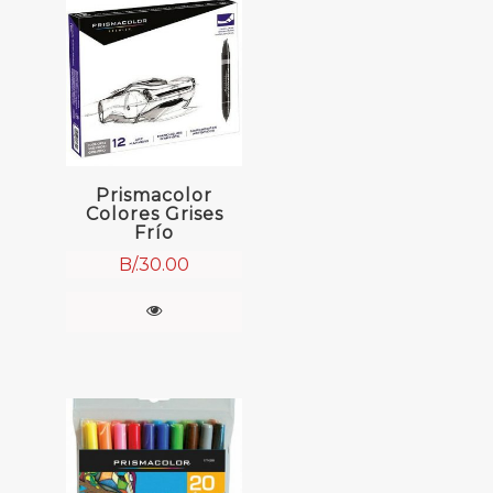
Prismacolor
Colores Grises
Frío
B/.
30.00