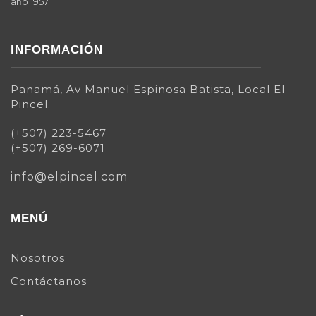
año 1957.
INFORMACIÓN
Panamá, Av Manuel Espinosa Batista, Local El
Pincel.
(+507) 223-5467
(+507) 269-6071
info@elpincel.com
MENÚ
Nosotros
Contáctanos