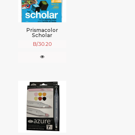
Prismacolor
Scholar
B/.
30.20