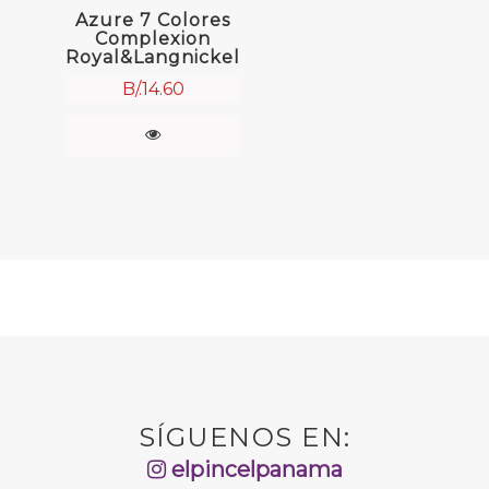
Azure 7 Colores
Complexion
Royal&Langnickel
B/.
14.60
SÍGUENOS EN:
elpincelpanama