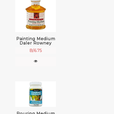
Painting Medium
Daler Rowney
B/.
6.75
Pouring Medium