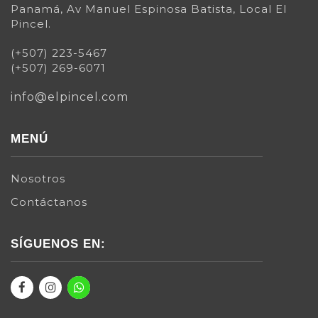
Panamá, Av Manuel Espinosa Batista, Local El
Pincel.
(+507) 223-5467
(+507) 269-6071
info@elpincel.com
MENÚ
Nosotros
Contáctanos
SÍGUENOS EN: