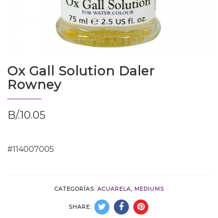
Ox Gall Solution Daler
Rowney
B/.
10.05
#114007005
CATEGORÍAS:
ACUARELA
,
MEDIUMS
SHARE: