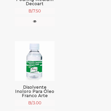
Decoart
B/.
7.50
Disolvente
Inoloro Para Óleo
Franco Arte
B/.
3.00