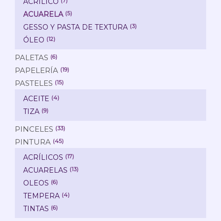
ACRÍLICO
(7)
ACUARELA
(5)
GESSO Y PASTA DE TEXTURA
(3)
ÓLEO
(12)
PALETAS
(6)
PAPELERÍA
(19)
PASTELES
(15)
ACEITE
(4)
TIZA
(9)
PINCELES
(33)
PINTURA
(45)
ACRÍLICOS
(17)
ACUARELAS
(13)
OLEOS
(6)
TEMPERA
(4)
TINTAS
(6)