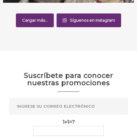
Cargar más...
Síguenos en Instagram
Suscríbete para conocer
nuestras promociones
1+1=?