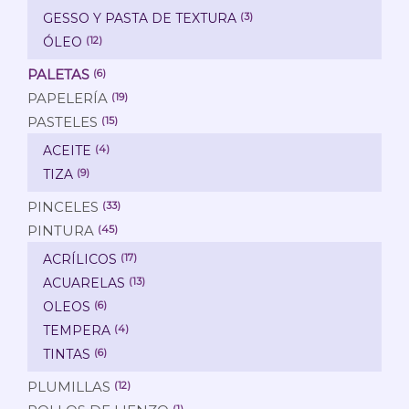
GESSO Y PASTA DE TEXTURA
(3)
ÓLEO
(12)
PALETAS
(6)
PAPELERÍA
(19)
PASTELES
(15)
ACEITE
(4)
TIZA
(9)
PINCELES
(33)
PINTURA
(45)
ACRÍLICOS
(17)
ACUARELAS
(13)
OLEOS
(6)
TEMPERA
(4)
TINTAS
(6)
PLUMILLAS
(12)
(1)