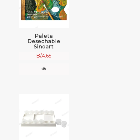
Paleta
Desechable
Sinoart
B/.
4.65