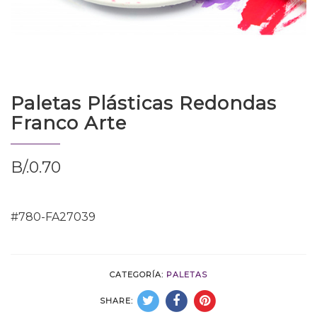
Paletas Plásticas Redondas
Franco Arte
B/.
0.70
#780-FA27039
CATEGORÍA:
PALETAS
SHARE: