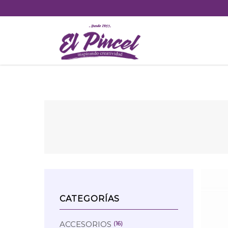
Skip
to
content
CATEGORÍAS
ACCESORIOS
(16)