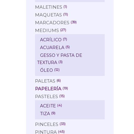
MALETINES
(1)
MAQUETAS
(11)
MARCADORES
(39)
MEDIUMS
(27)
ACRÍLICO
(7)
ACUARELA
(5)
GESSO Y PASTA DE
TEXTURA
(3)
ÓLEO
(12)
PALETAS
(6)
PAPELERÍA
(19)
PASTELES
(15)
ACEITE
(4)
TIZA
(9)
PINCELES
(33)
PINTURA
(45)