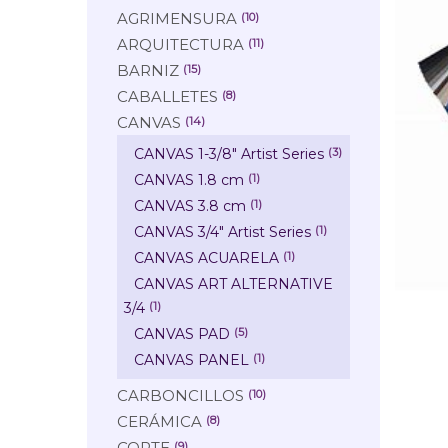
AGRIMENSURA
(10)
ARQUITECTURA
(11)
BARNIZ
(15)
CABALLETES
(8)
CANVAS
(14)
CANVAS 1-3/8" Artist Series
(3)
CANVAS 1.8 cm
(1)
CANVAS 3.8 cm
(1)
CANVAS 3/4" Artist Series
(1)
CANVAS ACUARELA
(1)
CANVAS ART ALTERNATIVE
3/4
(1)
CANVAS PAD
(5)
CANVAS PANEL
(1)
CARBONCILLOS
(10)
CERÁMICA
(8)
CORTE
(9)