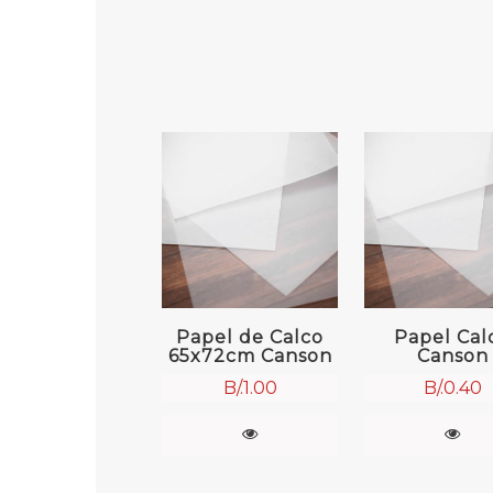
Papel de Calco
Papel Cal
65x72cm Canson
Canson
B/.
1.00
B/.
0.40