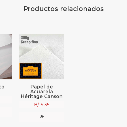
Productos relacionados
co
Papel de
Acuarela
Héritage Canson
B/.
15.35