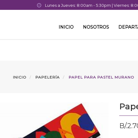
Lunes a Jueves: 8:00am - 5:30pm | Viernes: 8
INICIO
NOSOTROS
DEPAR
INICIO
PAPELERÍA
PAPEL PARA PASTEL MURANO
Pape
B/.
2.7