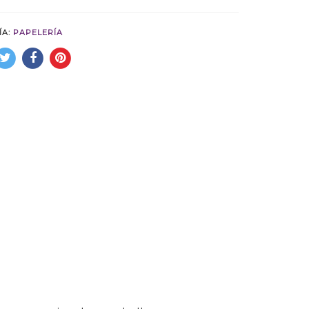
ÍA:
PAPELERÍA