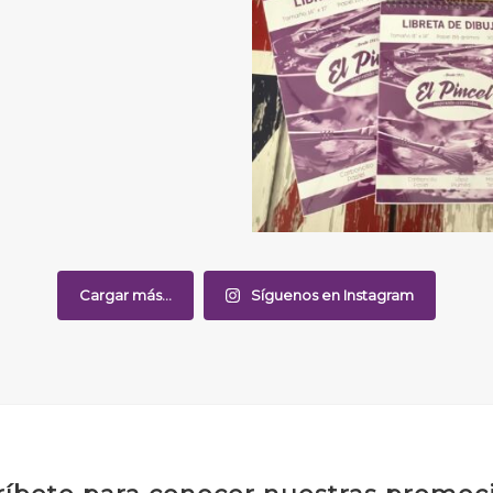
Cargar más...
Síguenos en Instagram