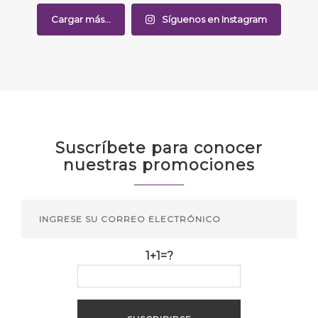
Cargar más...
Síguenos en Instagram
Suscríbete para conocer
nuestras promociones
1+1=?