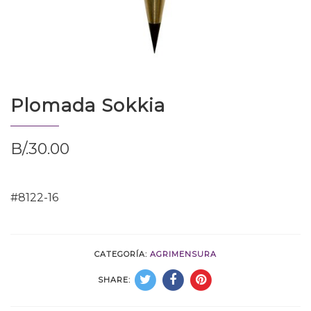
Plomada Sokkia
B/.
30.00
#8122-16
CATEGORÍA:
AGRIMENSURA
SHARE: