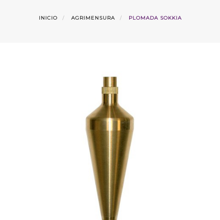
INICIO
AGRIMENSURA
PLOMADA SOKKIA