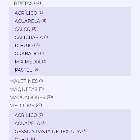
LIBRETAS
(42)
ACRÍLICO
(2)
ACUARELA
(11)
CALCO
(3)
CALIGRAFIA
(1)
DIBUJO
(15)
GRABADO
(1)
MIX MEDIA
(3)
PASTEL
(3)
MALETINES
(1)
MAQUETAS
(11)
MARCADORES
(39)
MEDIUMS
(27)
ACRÍLICO
(7)
ACUARELA
(5)
GESSO Y PASTA DE TEXTURA
(3)
ÓLEO
(12)