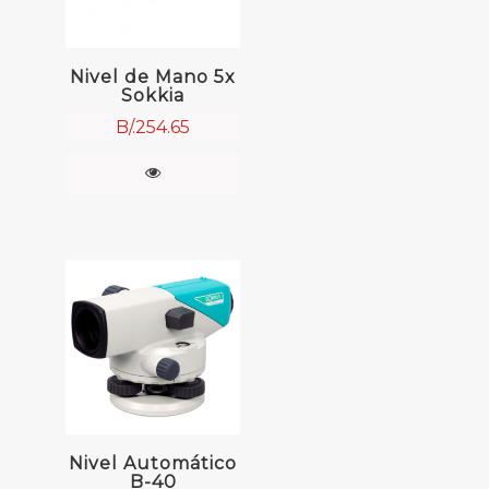
Nivel de Mano 5x
Sokkia
B/.
254.65
Nivel Automático
B-40