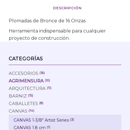
DESCRIPCIÓN
Plomadas de Bronce de 16 Onzas
Herramienta indispensable para cualquier
proyecto de construcción.
CATEGORÍAS
ACCESORIOS
(16)
AGRIMENSURA
(10)
ARQUITECTURA
(11)
BARNIZ
(15)
CABALLETES
(8)
CANVAS
(14)
CANVAS 1-3/8" Artist Series
(3)
CANVAS 1.8 cm
(1)