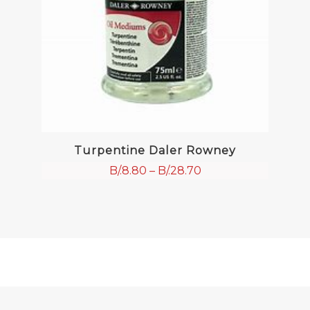
Turpentine Daler Rowney
B/.
8.80
–
B/.
28.70