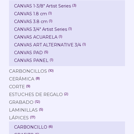
CANVAS 1-3/8" Artist Series
(3)
CANVAS 1.8 cm
(1)
CANVAS 3.8 cm
(1)
CANVAS 3/4" Artist Series
(1)
CANVAS ACUARELA
(1)
CANVAS ART ALTERNATIVE 3/4
(1)
CANVAS PAD
(5)
CANVAS PANEL
(1)
CARBONCILLOS
(10)
CERÁMICA
(8)
CORTE
(9)
ESTUCHES DE REGALO
(2)
GRABADO
(12)
LAMINILLAS
(5)
LÁPICES
(17)
CARBONCILLO
(6)