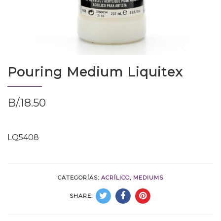
Pouring Medium Liquitex
B/.
18.50
LQ5408
CATEGORÍAS:
ACRÍLICO
,
MEDIUMS
SHARE: