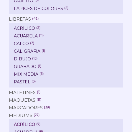
GRAFITO
(6)
LAPICES DE COLORES
(5)
LIBRETAS
(42)
ACRÍLICO
(2)
ACUARELA
(11)
CALCO
(3)
CALIGRAFIA
(1)
DIBUJO
(15)
GRABADO
(1)
MIX MEDIA
(3)
PASTEL
(3)
MALETINES
(1)
MAQUETAS
(11)
MARCADORES
(39)
MEDIUMS
(27)
ACRÍLICO
(7)
(5)