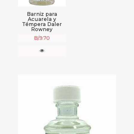
Barniz para
Acuarela y
Témpera Daler
Rowney
B/.
9.70