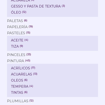
ACUARELA
GESSO Y PASTA DE TEXTURA
(3)
ÓLEO
(12)
PALETAS
(6)
PAPELERÍA
(19)
PASTELES
(15)
ACEITE
(4)
TIZA
(9)
PINCELES
(33)
PINTURA
(45)
ACRÍLICOS
(17)
ACUARELAS
(13)
OLEOS
(6)
TEMPERA
(4)
TINTAS
(6)
PLUMILLAS
(12)